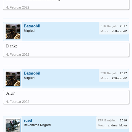
4. Februar 2022
Batmobil
ZTR Baujahr:
2017
Mitglied
Motor:
250ccm 4V
Danke
4. Februar 2022
Batmobil
ZTR Baujahr:
2017
Mitglied
Motor:
250ccm 4V
Alu?
4. Februar 2022
rued
ZTR Baujahr:
2016
Bekanntes Mitglied
Motor:
anderer Motor