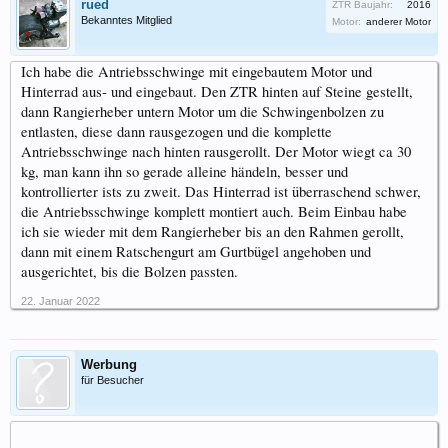
rued
ZTR Baujahr:
2016
Bekanntes Mitglied
Motor:
anderer Motor
Ich habe die Antriebsschwinge mit eingebautem Motor und
Hinterrad aus- und eingebaut. Den ZTR hinten auf Steine gestellt,
dann Rangierheber untern Motor um die Schwingenbolzen zu
entlasten, diese dann rausgezogen und die komplette
Antriebsschwinge nach hinten rausgerollt. Der Motor wiegt ca 30
kg, man kann ihn so gerade alleine händeln, besser und
kontrollierter ists zu zweit. Das Hinterrad ist überraschend schwer,
die Antriebsschwinge komplett montiert auch. Beim Einbau habe
ich sie wieder mit dem Rangierheber bis an den Rahmen gerollt,
dann mit einem Ratschengurt am Gurtbügel angehoben und
ausgerichtet, bis die Bolzen passten.
22. Januar 2022
Werbung
für Besucher