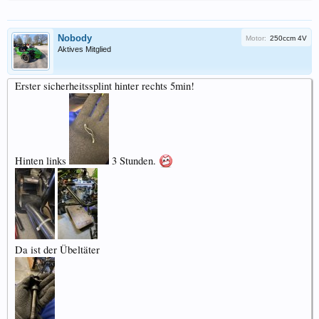
Nobody
Motor:
250ccm 4V
Aktives Mitglied
Erster sicherheitssplint hinter rechts 5min!
Hinten links
3 Stunden.
Da ist der Übeltäter