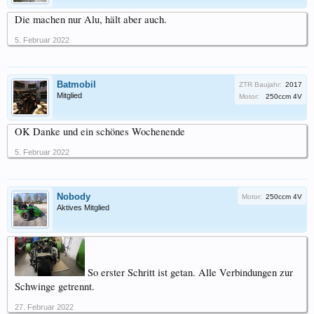
Die machen nur Alu, hält aber auch.
5. Februar 2022
Batmobil
ZTR Baujahr:
2017
Mitglied
Motor:
250ccm 4V
OK Danke und ein schönes Wochenende
5. Februar 2022
Nobody
Motor:
250ccm 4V
Aktives Mitglied
So erster Schritt ist getan. Alle Verbindungen zur
Schwinge getrennt.
27. Februar 2022