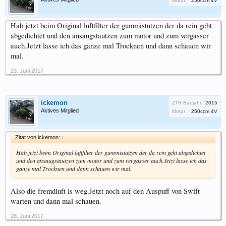
Motor:
250ccm 4V
Hab jetzt beim Original luftfilter der gummistutzen der da rein geht
abgedichtet und den ansaugstautzen zum motor und zum vergasser
auch.Jetzt lasse ich das ganze mal Trocknen und dann schauen wir
mal.
23. Juni 2017
ickemon
ZTR Baujahr:
2015
Aktives Mitglied
Motor:
250ccm 4V
Zitat von ickemon:
↑
Hab jetzt beim Original luftfilter der gummistutzen der da rein geht abgedichtet
und den ansaugstautzen zum motor und zum vergasser auch.Jetzt lasse ich das
ganze mal Trocknen und dann schauen wir mal.
Also die fremdluft is weg.Jetzt noch auf den Auspuff von Swift
warten und dann mal schauen.
28. Juni 2017