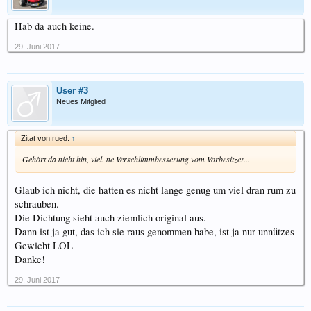
Hab da auch keine.
29. Juni 2017
User #3
Neues Mitglied
Zitat von rued:
↑
Gehört da nicht hin, viel. ne Verschlimmbesserung vom Vorbesitzer...
Glaub ich nicht, die hatten es nicht lange genug um viel dran rum zu
schrauben.
Die Dichtung sieht auch ziemlich original aus.
Dann ist ja gut, das ich sie raus genommen habe, ist ja nur unnützes
Gewicht LOL
Danke!
29. Juni 2017