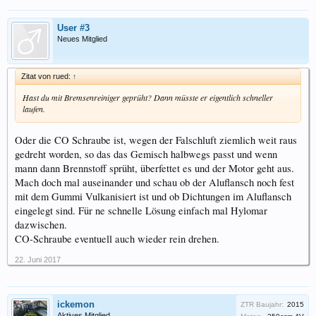
User #3
Neues Mitglied
Zitat von rued:
↑
Hast du mit Bremsenreiniger geprüht? Dann müsste er eigentlich schneller
laufen.
Oder die CO Schraube ist, wegen der Falschluft ziemlich weit raus
gedreht worden, so das das Gemisch halbwegs passt und wenn
mann dann Brennstoff sprüht, überfettet es und der Motor geht aus.
Mach doch mal auseinander und schau ob der Aluflansch noch fest
mit dem Gummi Vulkanisiert ist und ob Dichtungen im Aluflansch
eingelegt sind. Für ne schnelle Lösung einfach mal Hylomar
dazwischen.
CO-Schraube eventuell auch wieder rein drehen.
22. Juni 2017
ickemon
ZTR Baujahr:
2015
Aktives Mitglied