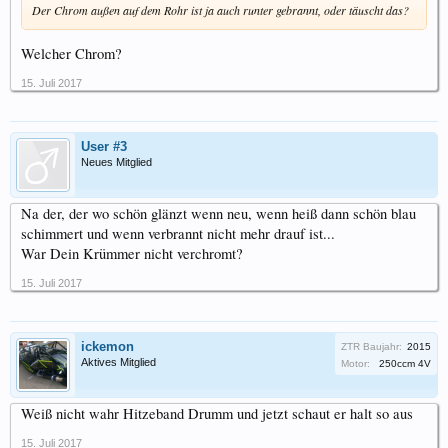
Der Chrom außen auf dem Rohr ist ja auch runter gebrannt, oder täuscht das?
Welcher Chrom?
15. Juli 2017
User #3
Neues Mitglied
Na der, der wo schön glänzt wenn neu, wenn heiß dann schön blau
schimmert und wenn verbrannt nicht mehr drauf ist...
War Dein Krümmer nicht verchromt?
15. Juli 2017
ickemon
ZTR Baujahr:
2015
Aktives Mitglied
Motor:
250ccm 4V
Weiß nicht wahr Hitzeband Drumm und jetzt schaut er halt so aus
15. Juli 2017