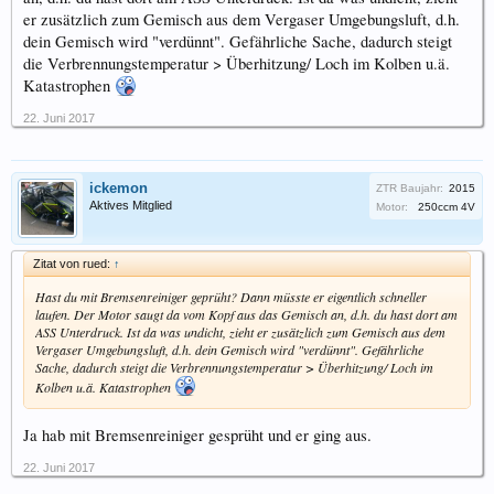
er zusätzlich zum Gemisch aus dem Vergaser Umgebungsluft, d.h.
dein Gemisch wird "verdünnt". Gefährliche Sache, dadurch steigt
die Verbrennungstemperatur > Überhitzung/ Loch im Kolben u.ä.
Katastrophen
22. Juni 2017
ickemon
ZTR Baujahr:
2015
Aktives Mitglied
Motor:
250ccm 4V
Zitat von rued:
↑
Hast du mit Bremsenreiniger geprüht? Dann müsste er eigentlich schneller
laufen. Der Motor saugt da vom Kopf aus das Gemisch an, d.h. du hast dort am
ASS Unterdruck. Ist da was undicht, zieht er zusätzlich zum Gemisch aus dem
Vergaser Umgebungsluft, d.h. dein Gemisch wird "verdünnt". Gefährliche
Sache, dadurch steigt die Verbrennungstemperatur > Überhitzung/ Loch im
Kolben u.ä. Katastrophen
Ja hab mit Bremsenreiniger gesprüht und er ging aus.
22. Juni 2017