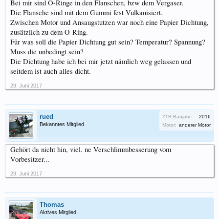
Bei mir sind O-Ringe in den Flanschen, bzw dem Vergaser.
Die Flansche sind mit dem Gummi fest Vulkanisiert.
Zwischen Motor und Ansaugstutzen war noch eine Papier Dichtung,
zusätzlich zu dem O-Ring.
Für was soll die Papier Dichtung gut sein? Temperatur? Spannung?
Muss die unbedingt sein?
Die Dichtung habe ich bei mir jetzt nämlich weg gelassen und
seitdem ist auch alles dicht.
29. Juni 2017
rued
ZTR Baujahr:
2016
Bekanntes Mitglied
Motor:
anderer Motor
Gehört da nicht hin, viel. ne Verschlimmbesserung vom
Vorbesitzer...
29. Juni 2017
Thomas
Aktives Mitglied