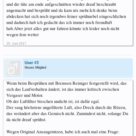
und die tüte am ende aufgeschnitten wieder drauf heschraubt
angemacht und besprüht und da kam nix mehr.Ich denke beim
abdecken hat sich noch irgendwo feiner sprühnebel eingeschlichen
und dadurch hab ich gedacht das ich immer noch fremdluft
hab.Aber jetzt alles gut nur fahren könnte ich leider noch nicht
wegen fem wetter
29. Juni 2017
User #3
Neues Mitglied
Wenn beim Besprühen mit Bremsen Reiniger festgestellt wird, das
sich das Laufverhalten ändert, ist das immer kritisch zwischen
Vergaser und Motor.
Ob der Luftfilter bisschen undicht ist, ist dafür egal.
Der saug höchstens ungefilterte Luft, also Dreck durch die Ritzen,
das verändert aber das Gemisch nicht. Zumindest nicht, solange Du
da nicht drauf sprühst.
Wegen Original Ansaugstutzen, habe ich auch mal eine Frage: