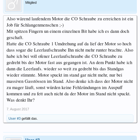
Mitglied
Also wärend laufendem Motor die CO Schraube zu erreichen ist ein
Job für Schlangenmenschen ;-)
Mit spitzen Fingern un einem einzelnen Bit habe ich es dann doch
geschaft.
Hatte die CO Schraube 1 Umdrehung auf da lief der Motor so hoch
dass sogar die Leerlaufschraube Ihn nicht mehr runter brachte. Also
habe ich bei voll ofener Leerlaufschraube die CO Schraube zu
gedreht bis der Motor fast aus gegangen ist. An dem Punkt habe ich
dann die Leerlaufs. wieder so weit zu gedreht bis das Standgas
wieder stimmte. Motor spuckt im stand gar nicht mehr, nur bei
massiven Gasstössen im Stand. Also denke ich dass der Motor nicht
zu mager läuft, sonst würden keine Fehlzündungen im Auspuff
kommen und zu fett auch nicht da der Motor im Stand nicht spuckt.
Was denkt Ihr?
7. August 2017
User #3
gefällt das.