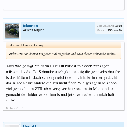
ickemon
ZTR Baujahr:
2015
Aktives Mitglied
Motor:
250ccm 4V
Zitat von klempnertommy:
↑
Indem Du Dir deinen Vergaser mal anguckst und nach dieser Schraube suchst.
Also wie gesagt bin darin Laie.Du hättest mir doch nur sagen
müssen das die Co Schraube auch gleichzeitig die gemischschraube
is das hätte mir doch schon gereicht denn ich habe immer gedacht
das is noch eine andere die ich nicht finde.Wie gesagt habe schon
viel gemacht am ZTR aber vergaser hat sonst mein Mechaniker
gemacht der leider verstorben is und jetzt versuche ich mich halt
selbst.
9. Juni 2017
User #3