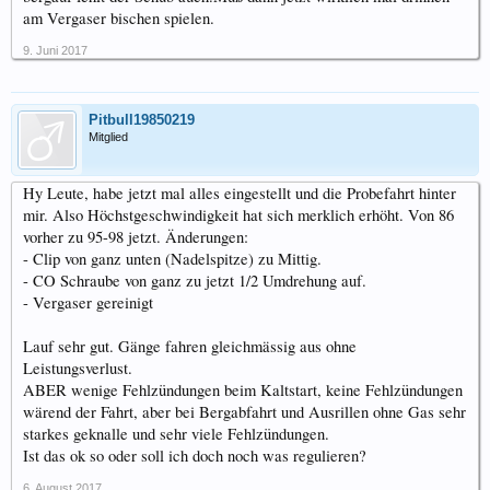
am Vergaser bischen spielen.
9. Juni 2017
Pitbull19850219
Mitglied
Hy Leute, habe jetzt mal alles eingestellt und die Probefahrt hinter
mir. Also Höchstgeschwindigkeit hat sich merklich erhöht. Von 86
vorher zu 95-98 jetzt. Änderungen:
- Clip von ganz unten (Nadelspitze) zu Mittig.
- CO Schraube von ganz zu jetzt 1/2 Umdrehung auf.
- Vergaser gereinigt
Lauf sehr gut. Gänge fahren gleichmässig aus ohne
Leistungsverlust.
ABER wenige Fehlzündungen beim Kaltstart, keine Fehlzündungen
wärend der Fahrt, aber bei Bergabfahrt und Ausrillen ohne Gas sehr
starkes geknalle und sehr viele Fehlzündungen.
Ist das ok so oder soll ich doch noch was regulieren?
6. August 2017