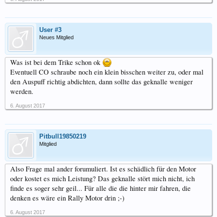
User #3
Neues Mitglied
Was ist bei dem Trike schon ok
Eventuell CO schraube noch ein klein bisschen weiter zu, oder mal
den Auspuff richtig abdichten, dann sollte das geknalle weniger
werden.
6. August 2017
Pitbull19850219
Mitglied
Also Frage mal ander forumuliert. Ist es schädlich für den Motor
oder kostet es mich Leistung? Das geknalle stört mich nicht, ich
finde es soger sehr geil... Für alle die die hinter mir fahren, die
denken es wäre ein Rally Motor drin ;-)
6. August 2017