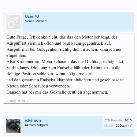
User #3
Neues Mitglied
Gute Frage, Ich denke nicht, das das den Motor schädigt, der
Auspuff ist ziemlich offen und baut kaum gegendruck auf.
Auspuff mal bei Gelegenheit richtig dicht machen, kann ich nur
empfehlen.
Also Krümmer am Motor schauen, das die Dichtung richtig sitzt,
Verbindungs-Dichtung zum Endschalldämpfer-Krümmer an die
richtige Position schieben, wenn nötig erneuern
und den gesamten Endschalldämpfer abdichten und geschlossene
Nieten oder Schrauben verwenden.
Danach hat bei mir das Geknalle deutlich abgenommen.
6. August 2017
ickemon
ZTR Baujahr:
2015
Aktives Mitglied
Motor:
250ccm 4V