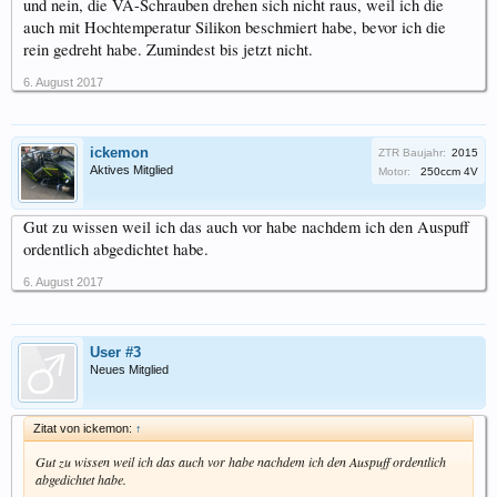
und nein, die VA-Schrauben drehen sich nicht raus, weil ich die
auch mit Hochtemperatur Silikon beschmiert habe, bevor ich die
rein gedreht habe. Zumindest bis jetzt nicht.
6. August 2017
ickemon
ZTR Baujahr:
2015
Aktives Mitglied
Motor:
250ccm 4V
Gut zu wissen weil ich das auch vor habe nachdem ich den Auspuff
ordentlich abgedichtet habe.
6. August 2017
User #3
Neues Mitglied
Zitat von ickemon:
↑
Gut zu wissen weil ich das auch vor habe nachdem ich den Auspuff ordentlich
abgedichtet habe.