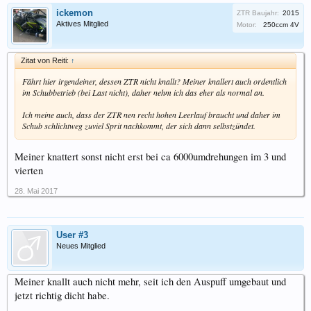
ickemon
ZTR Baujahr:
2015
Aktives Mitglied
Motor:
250ccm 4V
Zitat von Reiti:
↑
Fährt hier irgendeiner, dessen ZTR nicht knallt? Meiner knallert auch ordentlich
im Schubbetrieb (bei Last nicht), daher nehm ich das eher als normal an.
Ich meine auch, dass der ZTR nen recht hohen Leerlauf braucht und daher im
Schub schlichtweg zuviel Sprit nachkommt, der sich dann selbstzündet.
Meiner knattert sonst nicht erst bei ca 6000umdrehungen im 3 und
vierten
28. Mai 2017
User #3
Neues Mitglied
Meiner knallt auch nicht mehr, seit ich den Auspuff umgebaut und
jetzt richtig dicht habe.