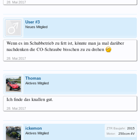
28. Mai 2017
User #3
Neues Mitglied
Wenn es im Schubbetrieb zu fett ist, könnte man ja mal darüber
nachdenken die CO-Schraube bisschen zu zu drehen
28. Mai 2017
Thomas
Aktives Mitglied
Ich finde das knallen gut.
28. Mai 2017
ickemon
ZTR Baujahr:
2015
Aktives Mitglied
Motor:
250ccm 4V