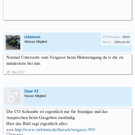
ickemon
ZTR Baujahr:
2015
Aktives Mitglied
Motor:
250ccm 4V
Normal Unterseite vom Vergaser beim Motoreingang da is die zu
mindestens bei mir.
28. Mai 2017
User #3
Neues Mitglied
Die CO-Schraube ist eigentlich nur für Standgas und das
Ansprechen beim Gasgeben zuständig.
Hier das Bild sagt eigentlich alles.
>>>
http://www.ztrforum.de/threads/vergaser.393/