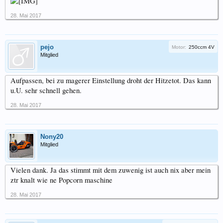
28. Mai 2017
pejo
Motor:
250ccm 4V
Mitglied
Aufpassen, bei zu magerer Einstellung droht der Hitzetot. Das kann
u.U. sehr schnell gehen.
28. Mai 2017
Nony20
Mitglied
Vielen dank. Ja das stimmt mit dem zuwenig ist auch nix aber mein
ztr knalt wie ne Popcorn maschine
28. Mai 2017