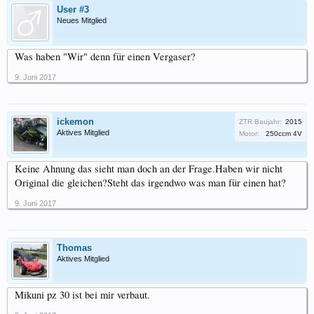
User #3
Neues Mitglied
Was haben "Wir" denn für einen Vergaser?
9. Juni 2017
ickemon
ZTR Baujahr:
2015
Aktives Mitglied
Motor:
250ccm 4V
Keine Ahnung das sieht man doch an der Frage.Haben wir nicht
Original die gleichen?Steht das irgendwo was man für einen hat?
9. Juni 2017
Thomas
Aktives Mitglied
Mikuni pz 30 ist bei mir verbaut.