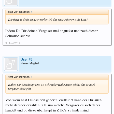
Zitat von ickemon:
↑
Die frage is doch gewesen woher ich das raus bekomme als Laie?
Indem Du Dir deinen Vergaser mal anguckst und nach dieser
Schraube suchst.
9. Juni 2017
User #3
Neues Mitglied
Zitat von ickemon:
↑
Haben wir überhaupt eine Co Schraube?Habe heute gehört das es auch
vergaser ohne gibt
Von wem hast Du das den gehört? Vielleicht kann der Dir auch
mehr darüber erzählen, z.b. um welche Vergaser es sich dabei
handelt und ob diese überhaupt in ZTR´s zu finden sind.