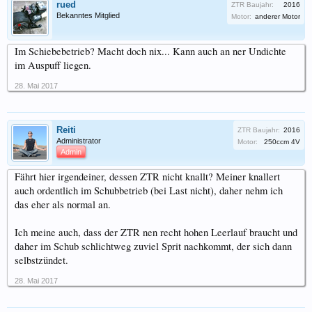
rued
ZTR Baujahr:
2016
Bekanntes Mitglied
Motor:
anderer Motor
Im Schiebebetrieb? Macht doch nix... Kann auch an ner Undichte
im Auspuff liegen.
28. Mai 2017
Reiti
ZTR Baujahr:
2016
Administrator
Motor:
250ccm 4V
Admin
Fährt hier irgendeiner, dessen ZTR nicht knallt? Meiner knallert
auch ordentlich im Schubbetrieb (bei Last nicht), daher nehm ich
das eher als normal an.
Ich meine auch, dass der ZTR nen recht hohen Leerlauf braucht und
daher im Schub schlichtweg zuviel Sprit nachkommt, der sich dann
selbstzündet.
28. Mai 2017