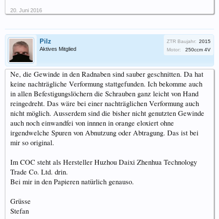
20. Juni 2016
Pilz
ZTR Baujahr:
2015
Aktives Mitglied
Motor:
250ccm 4V
Ne, die Gewinde in den Radnaben sind sauber geschnitten. Da hat
keine nachträgliche Verformung stattgefunden. Ich bekomme auch
in allen Befestigungslöchern die Schrauben ganz leicht von Hand
reingedreht. Das wäre bei einer nachträglichen Verformung auch
nicht möglich. Ausserdem sind die bisher nicht genutzten Gewinde
auch noch einwandfei von innnen in orange eloxiert ohne
irgendwelche Spuren von Abnutzung oder Abtragung. Das ist bei
mir so original.
Im COC steht als Hersteller Huzhou Daixi Zhenhua Technology
Trade Co. Ltd. drin.
Bei mir in den Papieren natürlich genauso.
Grüsse
Stefan