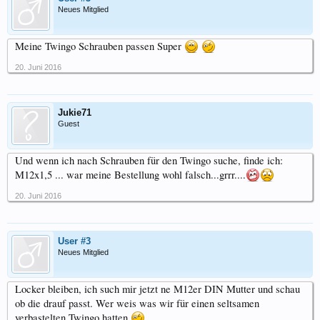
Neues Mitglied
Meine Twingo Schrauben passen Super
20. Juni 2016
Jukie71
Guest
Und wenn ich nach Schrauben für den Twingo suche, finde ich:
M12x1,5 ... war meine Bestellung wohl falsch...grrr....
20. Juni 2016
User #3
Neues Mitglied
Locker bleiben, ich such mir jetzt ne M12er DIN Mutter und schau
ob die drauf passt. Wer weis was wir für einen seltsamen
verbastelten Twingo hatten