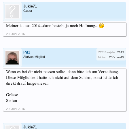
Jukie71
Guest
Meiner ist aus 2014...dann besteht ja noch Hoffnung...
20. Juni 2016
Pilz
ZTR Baujahr:
2015
Aktives Mitglied
Motor:
250ccm 4V
Wenn es bei dir nicht passen sollte, dann bitte ich um Verzeihung.
Diese Möglichkeit hatte ich nicht auf dem Schirm, sonst hätte ich
direkt drauf hingewiesen.
Grüsse
Stefan
20. Juni 2016
Jukie71