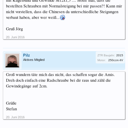
mit Kugelbund und Gewinde M12x1,5 .... Hoffe mal, dass die
bestellten Schrauben mit Normalsteigung bei mir passen?! Kann mir
nicht vorstellen, dass die Chinesen da unterschiedliche Steigungen
verbaut haben, aber wer weiß...
Gruß Jörg
20. Juni 2016
Pilz
ZTR Baujahr:
2015
Aktives Mitglied
Motor:
250ccm 4V
Groß wundern täte mich das nicht, das schaffen sogar die Amis.
Dreh doch einfach eine Radschraube bei dir raus und zähl die
Gewindegänge auf 2cm.
Grüße
Stefan
20. Juni 2016