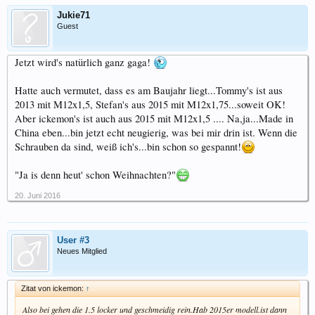
Jukie71
Guest
Jetzt wird's natürlich ganz gaga!
Hatte auch vermutet, dass es am Baujahr liegt...Tommy's ist aus
2013 mit M12x1,5, Stefan's aus 2015 mit M12x1,75...soweit OK!
Aber ickemon's ist auch aus 2015 mit M12x1,5 .... Na,ja...Made in
China eben...bin jetzt echt neugierig, was bei mir drin ist. Wenn die
Schrauben da sind, weiß ich's...bin schon so gespannt!
"Ja is denn heut' schon Weihnachten?"
20. Juni 2016
User #3
Neues Mitglied
Zitat von ickemon:
↑
Also bei gehen die 1.5 locker und geschmeidig rein.Hab 2015er modell.ist dann