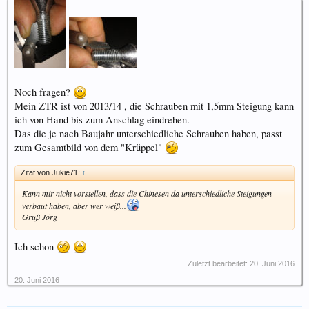
Noch fragen?
Mein ZTR ist von 2013/14 , die Schrauben mit 1,5mm Steigung kann
ich von Hand bis zum Anschlag eindrehen.
Das die je nach Baujahr unterschiedliche Schrauben haben, passt
zum Gesamtbild von dem "Krüppel"
Zitat von Jukie71:
↑
Kann mir nicht vorstellen, dass die Chinesen da unterschiedliche Steigungen
verbaut haben, aber wer weiß...
Gruß Jörg
Ich schon
Zuletzt bearbeitet:
20. Juni 2016
20. Juni 2016