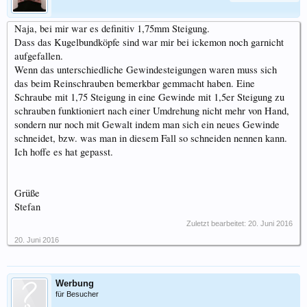
Naja, bei mir war es definitiv 1,75mm Steigung.
Dass das Kugelbundköpfe sind war mir bei ickemon noch garnicht
aufgefallen.
Wenn das unterschiedliche Gewindesteigungen waren muss sich
das beim Reinschrauben bemerkbar gemmacht haben. Eine
Schraube mit 1,75 Steigung in eine Gewinde mit 1,5er Steigung zu
schrauben funktioniert nach einer Umdrehung nicht mehr von Hand,
sondern nur noch mit Gewalt indem man sich ein neues Gewinde
schneidet, bzw. was man in diesem Fall so schneiden nennen kann.
Ich hoffe es hat gepasst.
Grüße
Stefan
Zuletzt bearbeitet:
20. Juni 2016
20. Juni 2016
Werbung
für Besucher