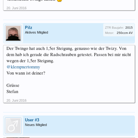
20. Juni 2016
Pilz
ZTR Baujahr:
2015
Aktives Mitglied
Motor:
250ccm 4V
Der Twingo hat auch 1,5er Steigung, genauso wie der Twizy. Von
dem hab ich gerade die Radschrauben getestet. Passen bei mir nicht
wegen der 1,5er Steigung.
@klempnertommy
Von wann ist deiner?
Grüsse
Stefan
20. Juni 2016
User #3
Neues Mitglied