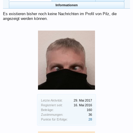
Informationen
Es existieren bisher noch keine Nachrichten im Profil von Pilz, die
angezeigt werden können.
Letzte Aktivität:
29. Mai 2017
Registriert seit:
16. Mai 2016
Beiträge:
160
Zustimmungen:
36
Punkte für Erfolge:
28