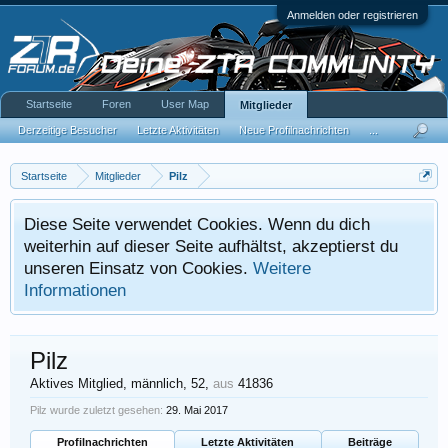
Anmelden oder registrieren
Startseite
Foren
User Map
Mitglieder
Derzeitige Besucher
Letzte Aktivitäten
Neue Profilnachrichten
...
Startseite
Mitglieder
Pilz
Diese Seite verwendet Cookies. Wenn du dich
weiterhin auf dieser Seite aufhältst, akzeptierst du
unseren Einsatz von Cookies.
Weitere
Informationen
Pilz
Aktives Mitglied
, männlich, 52,
aus
41836
Pilz wurde zuletzt gesehen:
29. Mai 2017
Profilnachrichten
Letzte Aktivitäten
Beiträge