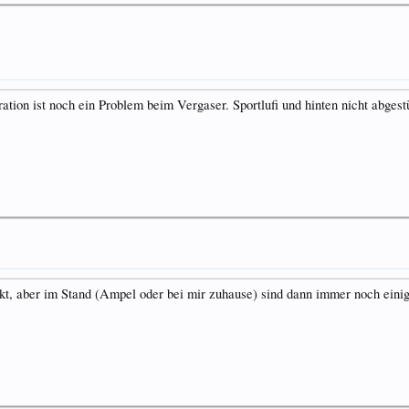
tion ist noch ein Problem beim Vergaser. Sportlufi und hinten nicht abgestü
rkt, aber im Stand (Ampel oder bei mir zuhause) sind dann immer noch ein