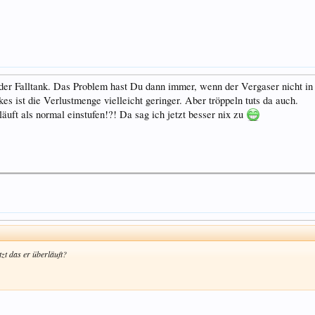
der Falltank. Das Problem hast Du dann immer, wenn der Vergaser nicht in 
es ist die Verlustmenge vielleicht geringer. Aber tröppeln tuts da auch.
 läuft als normal einstufen!?! Da sag ich jetzt besser nix zu
tzt das er überläuft?