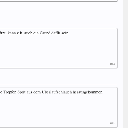
tzt, kann z.b. auch ein Grund dafür sein.
#44
ige Tropfen Sprit aus dem Überlaufschlauch herausgekommen.
#45