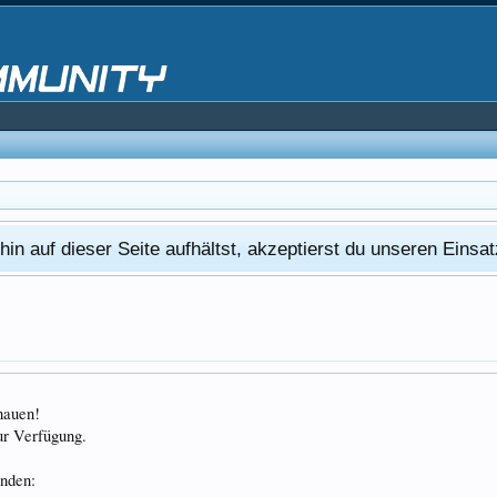
in auf dieser Seite aufhältst, akzeptierst du unseren Eins
chauen!
ur Verfügung.
unden: