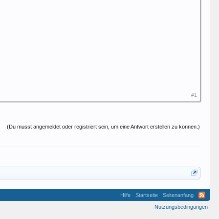
#1
(Du musst angemeldet oder registriert sein, um eine Antwort erstellen zu können.)
Hilfe
Startseite
Seitenanfang
Nutzungsbedingungen