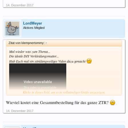
14. Dezember 2017
LordMeyer
Aktives Mitglied
Zitat von klempnertommy:
↑
Mal wieder was zum Thema...
Die ideale DIY Verkleidungsmutter...
Hab Euch mal ein stinklangweiliges Video dazu gemacht
Klicke in dieses Feld, um es in vollständiger Größe anzuzeigen.
Wieviel kostet eine Gesammtbestellung für das ganze ZTR?
14. Dezember 2017