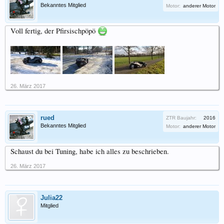
Bekanntes Mitglied
Motor:
anderer Motor
Voll fertig, der Pfirsischpöpö
26. März 2017
rued
ZTR Baujahr:
2016
Bekanntes Mitglied
Motor:
anderer Motor
Schaust du bei Tuning, habe ich alles zu beschrieben.
26. März 2017
Julia22
Mitglied