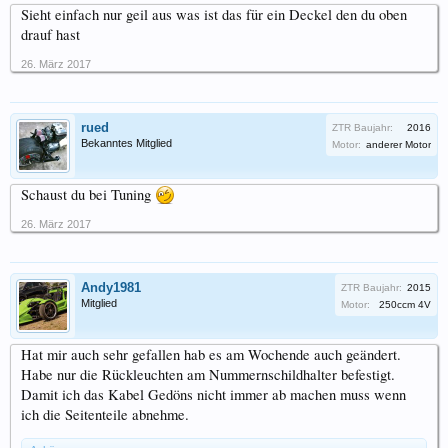
Sieht einfach nur geil aus was ist das für ein Deckel den du oben
drauf hast
26. März 2017
rued
ZTR Baujahr:
2016
Bekanntes Mitglied
Motor:
anderer Motor
Schaust du bei Tuning
26. März 2017
Andy1981
ZTR Baujahr:
2015
Mitglied
Motor:
250ccm 4V
Hat mir auch sehr gefallen hab es am Wochende auch geändert.
Habe nur die Rückleuchten am Nummernschildhalter befestigt.
Damit ich das Kabel Gedöns nicht immer ab machen muss wenn
ich die Seitenteile abnehme.