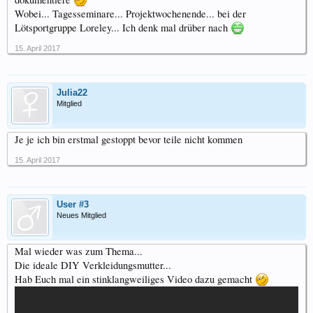
Wobei... Tagesseminare... Projektwochenende... bei der
Lötsportgruppe Loreley... Ich denk mal drüber nach
15. April 2017
Julia22
Mitglied
Je je ich bin erstmal gestoppt bevor teile nicht kommen
15. April 2017
User #3
Neues Mitglied
Mal wieder was zum Thema...
Die ideale DIY Verkleidungsmutter...
Hab Euch mal ein stinklangweiliges Video dazu gemacht