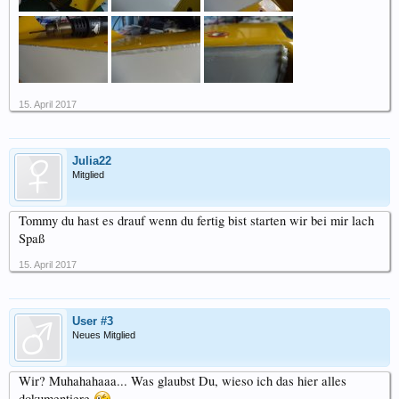
15. April 2017
Julia22
Mitglied
Tommy du hast es drauf wenn du fertig bist starten wir bei mir lach
Spaß
15. April 2017
User #3
Neues Mitglied
Wir? Muhahahaaa... Was glaubst Du, wieso ich das hier alles
dokumentiere