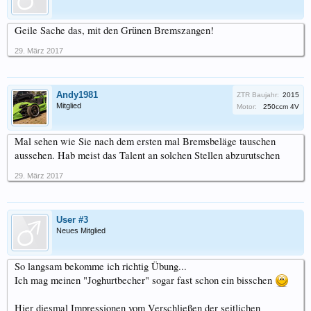
Geile Sache das, mit den Grünen Bremszangen!
29. März 2017
Andy1981
ZTR Baujahr:
2015
Mitglied
Motor:
250ccm 4V
Mal sehen wie Sie nach dem ersten mal Bremsbeläge tauschen
aussehen. Hab meist das Talent an solchen Stellen abzurutschen
29. März 2017
User #3
Neues Mitglied
So langsam bekomme ich richtig Übung...
Ich mag meinen "Joghurtbecher" sogar fast schon ein bisschen
Hier diesmal Impressionen vom Verschließen der seitlichen