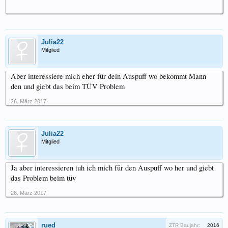
Julia22
Mitglied
Aber interessiere mich eher für dein Auspuff wo bekommt Mann
den und giebt das beim TÜV Problem
26. März 2017
Julia22
Mitglied
Ja aber interessieren tuh ich mich für den Auspuff wo her und giebt
das Problem beim tüv
26. März 2017
rued
ZTR Baujahr:
2016