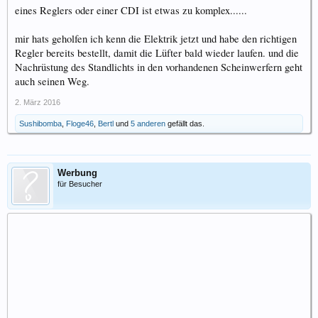
eines Reglers oder einer CDI ist etwas zu komplex......
mir hats geholfen ich kenn die Elektrik jetzt und habe den richtigen
Regler bereits bestellt, damit die Lüfter bald wieder laufen. und die
Nachrüstung des Standlichts in den vorhandenen Scheinwerfern geht
auch seinen Weg.
2. März 2016
Sushibomba
,
Floge46
,
Bertl
und
5 anderen
gefällt das.
Werbung
für Besucher