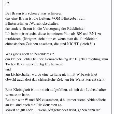
!!!!
Bei Braun ists schon etwas schwerer.
das eine Braun ist die Leitung VOM Blinkgeber zum
Blinkerschalter /Warnblickschalter.
das andere Braun ist die Versorgung der Rücklichter
Ich habe mir erlaubt, diese in meinem Plan als BN und BN1 zu
markieren. (übrigens sieht amn es wenn man die klitzkleinen
chinesischen Zeichen anschaut, die sind NICHT gleich !!!)
Was gibt's noch so besonderes ?
ein kleiner Fehler bei der Kennzeichnung der Highbeamleitung zum
Tacho (B, es muss richtig BE heissen)
und
am Lichtschalter wurde eine Leitung nicht mit W bezeichnet
obwohl auch dort das chinesische Zeichen für Weiss korrekt steht.
Eine Kleinigkeit ist mir noch aufgefallen, als ich den Lichtschalter
vermessen habe.
Bei mir war W und BN zusammen, d.h. immer wenn Abblendlicht
an ist, sind auch die Rückleuchten an.
soweit so gut aber..... wenn Aufgeblendet wird, gehen dann die