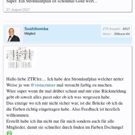
Super. Ein Stromlaufplan ist schonmal Gold wert...
27. August 2017
Sushibomba
ZTR Baujahr:
2017
Mitglied
Motor:
250ccm 4V
Hallo liebe ZTR'ler.... Ich habe den Stromlaufplan welcher netter
Weise ja von
@vistacruiser
mal versucht farbig zu machen.
Wäre super wenn ihr mal drüber schaut und mir eine Rückmeldung
gebt ob soweit alles passt oder ob ich was vergessen habe.
Das einzige wo ich mir nicht sicher war, ist die Brücke ob ich da
die Farben richtig eingetragen habe. Also Feedback ist herzlich
willkommen.
Erstellt habe ich ihn nicht nur für mich sondern auch für alle
Mitglieder, damit sie schneller durch finden im Farben Dschungel