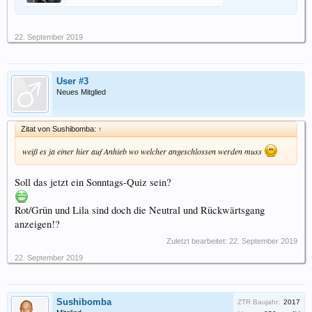
22. September 2019
User #3
Neues Mitglied
Zitat von Sushibomba:
↑
weiß es ja einer hier auf Anhieb wo welcher angeschlossen werden muss
Soll das jetzt ein Sonntags-Quiz sein?
Rot/Grün und Lila sind doch die Neutral und Rückwärtsgang
anzeigen!?
Zuletzt bearbeitet:
22. September 2019
22. September 2019
Sushibomba
ZTR Baujahr:
2017