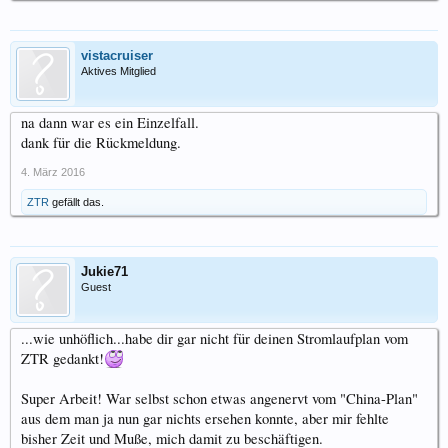
vistacruiser
Aktives Mitglied
na dann war es ein Einzelfall.
dank für die Rückmeldung.
4. März 2016
ZTR
gefällt das.
Jukie71
Guest
...wie unhöflich...habe dir gar nicht für deinen Stromlaufplan vom
ZTR gedankt!
Super Arbeit! War selbst schon etwas angenervt vom "China-Plan"
aus dem man ja nun gar nichts ersehen konnte, aber mir fehlte
bisher Zeit und Muße, mich damit zu beschäftigen.