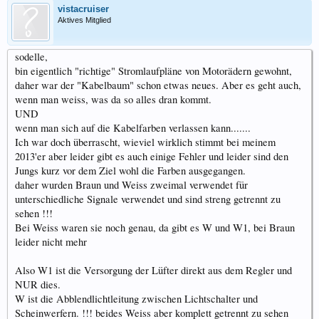
vistacruiser
Aktives Mitglied
sodelle,
bin eigentlich "richtige" Stromlaufpläne von Motorädern gewohnt,
daher war der "Kabelbaum" schon etwas neues. Aber es geht auch,
wenn man weiss, was da so alles dran kommt.
UND
wenn man sich auf die Kabelfarben verlassen kann.......
Ich war doch überrascht, wieviel wirklich stimmt bei meinem
2013'er aber leider gibt es auch einige Fehler und leider sind den
Jungs kurz vor dem Ziel wohl die Farben ausgegangen.
daher wurden Braun und Weiss zweimal verwendet für
unterschiedliche Signale verwendet und sind streng getrennt zu
sehen !!!
Bei Weiss waren sie noch genau, da gibt es W und W1, bei Braun
leider nicht mehr
Also W1 ist die Versorgung der Lüfter direkt aus dem Regler und
NUR dies.
W ist die Abblendlichtleitung zwischen Lichtschalter und
Scheinwerfern. !!! beides Weiss aber komplett getrennt zu sehen