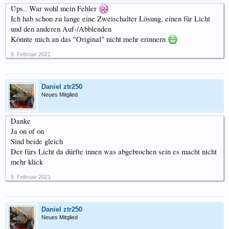
Ups.. War wohl mein Fehler
Ich hab schon zu lange eine Zweischalter Lösung, einen für Licht
und den anderen Auf-/Abblenden
Könnte mich an das "Original" nicht mehr erinnern
9. Februar 2021
Daniel ztr250
Neues Mitglied
Danke
Ja on of on
Sind beide gleich
Der fürs Licht da dürfte innen was abgebrochen sein es macht nicht
mehr klick
9. Februar 2021
Daniel ztr250
Neues Mitglied