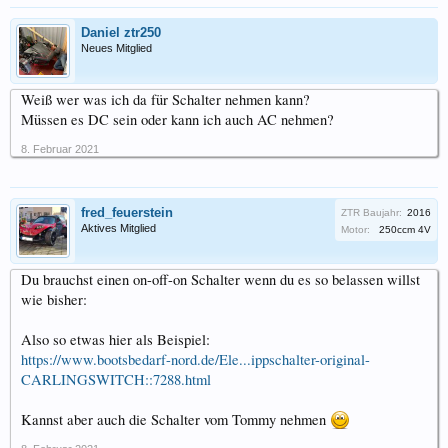
Daniel ztr250
Neues Mitglied
Weiß wer was ich da für Schalter nehmen kann?
Müssen es DC sein oder kann ich auch AC nehmen?
8. Februar 2021
fred_feuerstein
ZTR Baujahr:
2016
Aktives Mitglied
Motor:
250ccm 4V
Du brauchst einen on-off-on Schalter wenn du es so belassen willst
wie bisher:
Also so etwas hier als Beispiel:
https://www.bootsbedarf-nord.de/Ele...ippschalter-original-
CARLINGSWITCH::7288.html
Kannst aber auch die Schalter vom Tommy nehmen