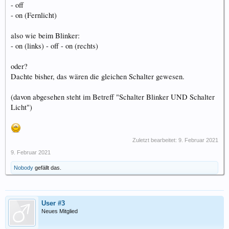
- off
- on (Fernlicht)
also wie beim Blinker:
- on (links) - off - on (rechts)
oder?
Dachte bisher, das wären die gleichen Schalter gewesen.
(davon abgesehen steht im Betreff "Schalter Blinker UND Schalter
Licht")
Zuletzt bearbeitet:
9. Februar 2021
9. Februar 2021
Nobody
gefällt das.
User #3
Neues Mitglied