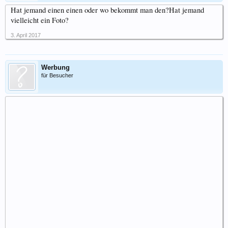
Hat jemand einen einen oder wo bekommt man den?Hat jemand
vielleicht ein Foto?
3. April 2017
Werbung
für Besucher