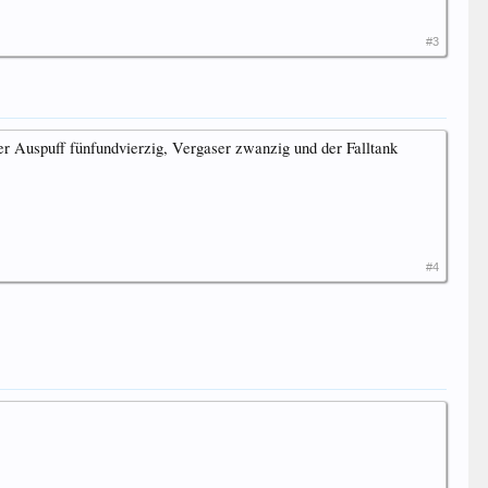
#3
der Auspuff fünfundvierzig, Vergaser zwanzig und der Falltank
#4