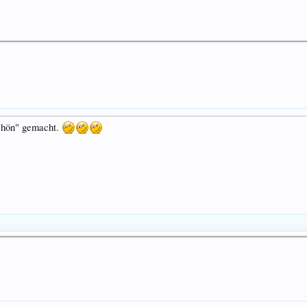
schön" gemacht.