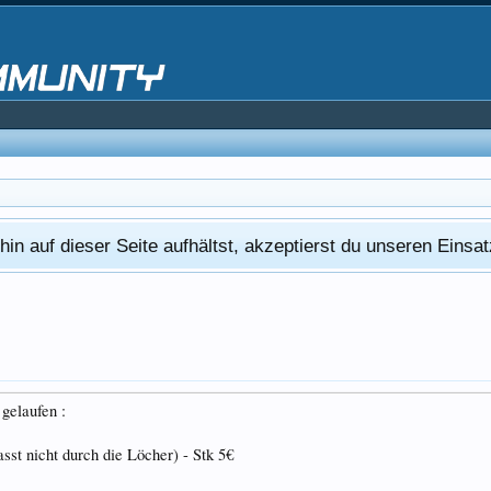
in auf dieser Seite aufhältst, akzeptierst du unseren Eins
 gelaufen :
asst nicht durch die Löcher) - Stk 5€