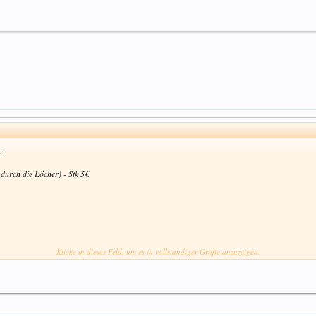
:
t durch die Löcher) - Stk 5€
Klicke in dieses Feld, um es in vollständiger Größe anzuzeigen.