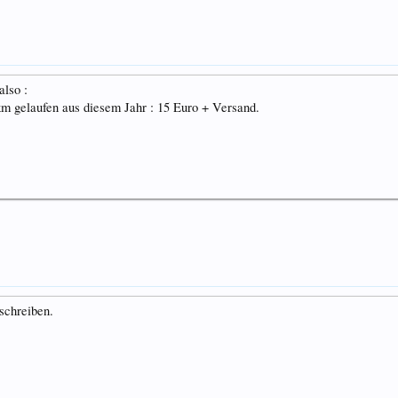
also :
km gelaufen aus diesem Jahr : 15 Euro + Versand.
schreiben.