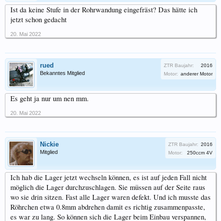
Ist da keine Stufe in der Rohrwandung eingefräst? Das hätte ich
jetzt schon gedacht
20. Mai 2022
rued
ZTR Baujahr:
2016
Bekanntes Mitglied
Motor:
anderer Motor
Es geht ja nur um nen mm.
20. Mai 2022
Nickie
ZTR Baujahr:
2016
Mitglied
Motor:
250ccm 4V
Ich hab die Lager jetzt wechseln können, es ist auf jeden Fall nicht
möglich die Lager durchzuschlagen. Sie müssen auf der Seite raus
wo sie drin sitzen. Fast alle Lager waren defekt. Und ich musste das
Röhrchen etwa 0.8mm abdrehen damit es richtig zusammenpasste,
es war zu lang. So können sich die Lager beim Einbau verspannen,