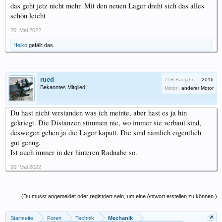
das geht jetz nicht mehr. Mit den neuen Lager dreht sich das alles
schön leicht
20. Mai 2022
Heiko
gefällt das.
rued
ZTR Baujahr:
2016
Bekanntes Mitglied
Motor:
anderer Motor
Du hast nicht verstanden was ich meinte, aber hast es ja hin
gekriegt. Die Distanzen stimmen nie, wo immer sie verbaut sind,
deswegen gehen ja die Lager kaputt. Die sind nämlich eigentlich
gut genug.
Ist auch immer in der hinteren Radnabe so.
20. Mai 2022
(Du musst angemeldet oder registriert sein, um eine Antwort erstellen zu können.)
Startseite
Foren
Technik
Mechanik