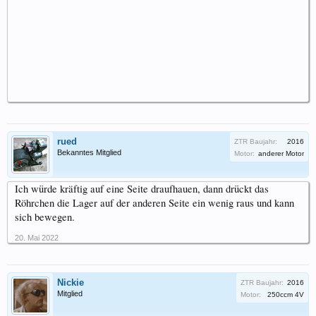
rued
ZTR Baujahr:
2016
Bekanntes Mitglied
Motor:
anderer Motor
Ich würde kräftig auf eine Seite draufhauen, dann drückt das
Röhrchen die Lager auf der anderen Seite ein wenig raus und kann
sich bewegen.
20. Mai 2022
Nickie
ZTR Baujahr:
2016
Mitglied
Motor:
250ccm 4V