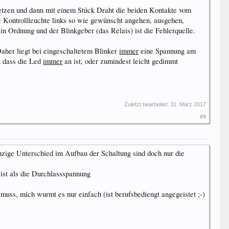
setzen und dann mit einem Stück Draht die beiden Kontakte vom
ie Kontrollleuchte links so wie gewünscht angehen, ausgehen,
in Ordnung und der Blinkgeber (das Relais) ist die Fehlerquelle.
Daher liegt bei eingeschaltetem Blinker
immer
eine Spannung am
u dass die Led
immer
an ist, oder zumindest leicht gedimmt
Zuletzt bearbeitet:
31. März 2017
#9
inzige Unterschied im Aufbau der Schaltung sind doch nur die
ist als die Durchlassspannung
muss, mich wurmt es nur einfach (ist berufsbediengt angegeistet ;-)