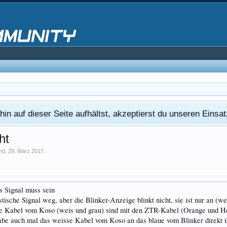
in auf dieser Seite aufhältst, akzeptierst du unseren Eins
ht
nd
,
29. März 2017
.
s Signal muss sein
tische Signal weg, aber die Blinker-Anzeige blinkt nicht, sie ist nur an (wen
 Kabel vom Koso (weis und grau) sind mit den ZTR-Kabel (Orange und Hellb
habe auch mal das weisse Kabel vom Koso an das blaue vom Blinker direkt ü