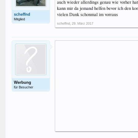
auch wieder allerdings genau wie vorher hat
kann mir da jemand helfen bevor ich den k
vielen Dank schonmal im vorraus
scheffnd
Mitglied
scheffnd
,
29. März 2017
Werbung
für Besucher