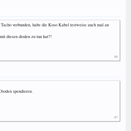
 Tacho verbunden, habe die Koso Kabel testweise auch mal an
it diesen dioden zu tun hat?!
#6
Dioden spendieren.
#7