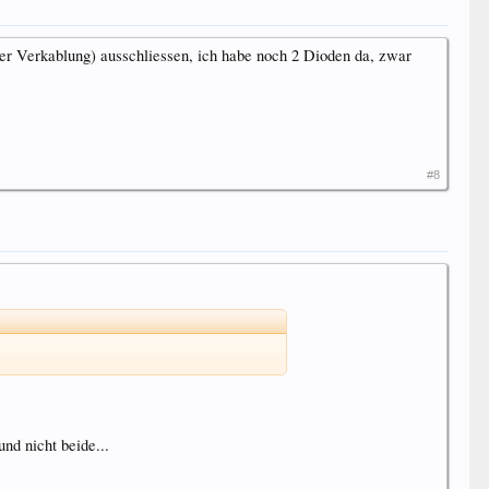
oder Verkablung) ausschliessen, ich habe noch 2 Dioden da, zwar
#8
und nicht beide...