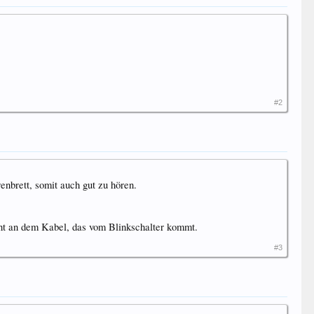
#2
enbrett, somit auch gut zu hören.
ht an dem Kabel, das vom Blinkschalter kommt.
#3