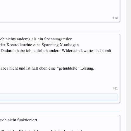
#10
h nichts anderes als ein Spannungsteiler.
 der Kontrolleuchte eine Spannung X anliegen.
. Dadurch habe ich natürlich andere Widerstandswerte und somit
ber nicht und ist halt eben eine "gehuddelte" Lösung.
#11
ch nicht funktioniert.