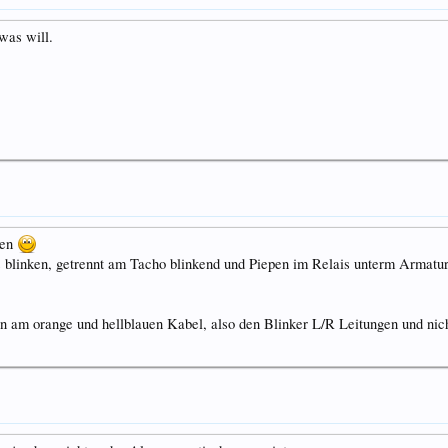
was will.
ren
ks blinken, getrennt am Tacho blinkend und Piepen im Relais unterm Armatur
 am orange und hellblauen Kabel, also den Blinker L/R Leitungen und nic