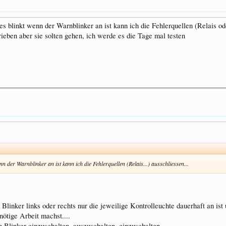
 es blinkt wenn der Warnblinker an ist kann ich die Fehlerquellen (Relais 
rieben aber sie solten gehen, ich werde es die Tage mal testen
enn der Warnblinker an ist kann ich die Fehlerquellen (Relais...) ausschliessen...
Blinker links oder rechts nur die jeweilige Kontrolleuchte dauerhaft an ist 
nötige Arbeit machst....
Blinker einzuschalten, auszuschalten, einzuschalten, .....