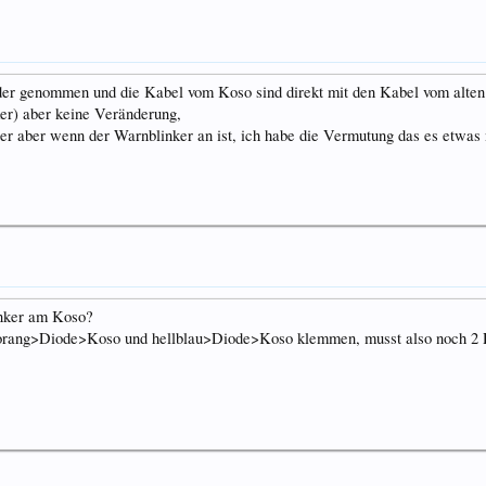
er genommen und die Kabel vom Koso sind direkt mit den Kabel vom alten
ker) aber keine Veränderung,
er aber wenn der Warnblinker an ist, ich habe die Vermutung das es etwas m
inker am Koso?
orang>Diode>Koso und hellblau>Diode>Koso klemmen, musst also noch 2 