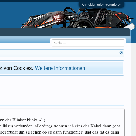
Anmelden oder registrieren
atz von Cookies.
Weitere Informationen
n der Blinker blinkt ;-) )
lau) verbunden, allerdings trennen ich eins der Kabel dann geht
berbrückt um zu sehen ob es dann funktioniert und das tat es dann