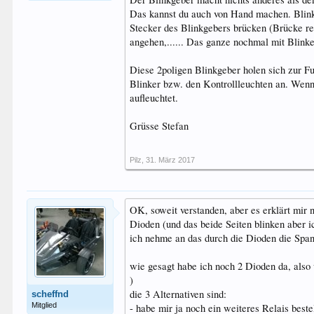
Das kannst du auch von Hand machen. Blinkg
Stecker des Blinkgebers brücken (Brücke rei
angehen,...... Das ganze nochmal mit Blinke
Diese 2poligen Blinkgeber holen sich zur Fu
Blinker bzw. den Kontrollleuchten an. Wenn
aufleuchtet.
Grüsse Stefan
Pilz
,
31. März 2017
OK, soweit verstanden, aber es erklärt mir
Dioden (und das beide Seiten blinken aber i
ich nehme an das durch die Dioden die Span
wie gesagt habe ich noch 2 Dioden da, also 
)
die 3 Alternativen sind:
scheffnd
Mitglied
- habe mir ja noch ein weiteres Relais bestel