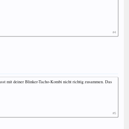
#4
passt mit deiner Blinker-Tacho-Kombi nicht richtig zusammen. Das
#5