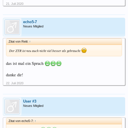
21. Juli 2020
echo5-7
Neues Mitglied
Zitat von Reiti:
↑
Der ZTR ist neu auch nicht viel besser als gebraucht
das ist mal ein Spruch
danke dir!
22. Juli 2020
User #3
Neues Mitglied
Zitat von echo5-7:
↑