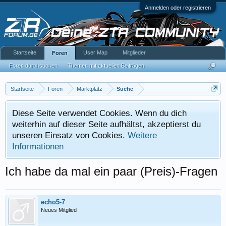
Anmelden oder registrieren
Startseite
User Map
Mitglieder
Foren
Foren durchsuchen
Themen mit aktuellen Beiträgen
Startseite
Foren
Marktplatz
Suche
Diese Seite verwendet Cookies. Wenn du dich
weiterhin auf dieser Seite aufhältst, akzeptierst du
unseren Einsatz von Cookies.
Weitere
Informationen
Ich habe da mal ein paar (Preis)-Fragen
echo5-7
Neues Mitglied