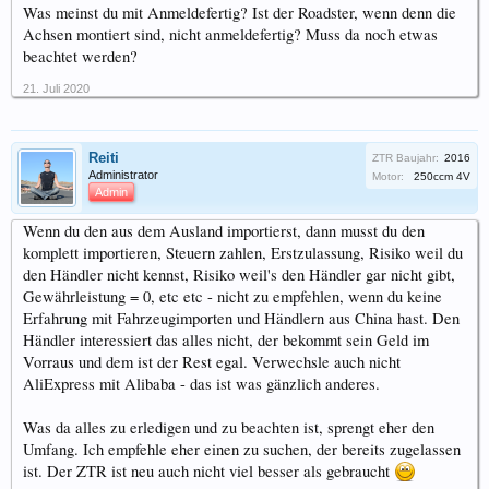
Was meinst du mit Anmeldefertig? Ist der Roadster, wenn denn die
Achsen montiert sind, nicht anmeldefertig? Muss da noch etwas
beachtet werden?
21. Juli 2020
Reiti
ZTR Baujahr:
2016
Administrator
Motor:
250ccm 4V
Admin
Wenn du den aus dem Ausland importierst, dann musst du den
komplett importieren, Steuern zahlen, Erstzulassung, Risiko weil du
den Händler nicht kennst, Risiko weil's den Händler gar nicht gibt,
Gewährleistung = 0, etc etc - nicht zu empfehlen, wenn du keine
Erfahrung mit Fahrzeugimporten und Händlern aus China hast. Den
Händler interessiert das alles nicht, der bekommt sein Geld im
Vorraus und dem ist der Rest egal. Verwechsle auch nicht
AliExpress mit Alibaba - das ist was gänzlich anderes.
Was da alles zu erledigen und zu beachten ist, sprengt eher den
Umfang. Ich empfehle eher einen zu suchen, der bereits zugelassen
ist. Der ZTR ist neu auch nicht viel besser als gebraucht