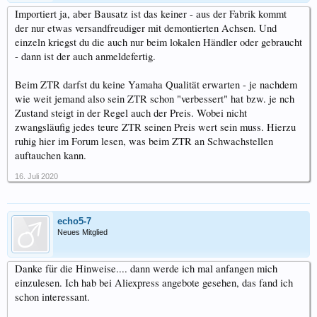
Importiert ja, aber Bausatz ist das keiner - aus der Fabrik kommt
der nur etwas versandfreudiger mit demontierten Achsen. Und
einzeln kriegst du die auch nur beim lokalen Händler oder gebraucht
- dann ist der auch anmeldefertig.
Beim ZTR darfst du keine Yamaha Qualität erwarten - je nachdem
wie weit jemand also sein ZTR schon "verbessert" hat bzw. je nch
Zustand steigt in der Regel auch der Preis. Wobei nicht
zwangsläufig jedes teure ZTR seinen Preis wert sein muss. Hierzu
ruhig hier im Forum lesen, was beim ZTR an Schwachstellen
auftauchen kann.
16. Juli 2020
echo5-7
Neues Mitglied
Danke für die Hinweise.... dann werde ich mal anfangen mich
einzulesen. Ich hab bei Aliexpress angebote gesehen, das fand ich
schon interessant.