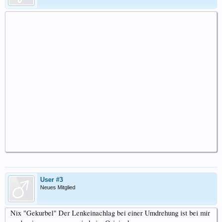
User #3
Neues Mitglied
Nix "Gekurbel" Der Lenkeinachlag bei einer Umdrehung ist bei mir