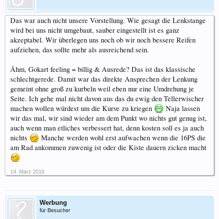
Das war auch nicht unsere Vorstellung. Wie gesagt die Lenkstange
wird bei uns nicht umgebaut, sauber eingestellt ist es ganz
akzeptabel. Wir überlegen uns noch ob wir noch bessere Reifen
aufziehen, das sollte mehr als ausreichend sein.
Ähm, Gokart feeling = billig & Ausrede? Das ist das klassische
schlechtgerede. Damit war das direkte Ansprechen der Lenkung
gemeint ohne groß zu kurbeln weil eben nur eine Umdrehung je
Seite. Ich gehe mal nicht davon aus das du ewig den Tellerwischer
machen wollen würdest um die Kurve zu kriegen
Naja lassen
wir das mal, wir sind wieder am dem Punkt wo nichts gut genug ist,
auch wenn man etliches verbessert hat, denn kosten soll es ja auch
nichts
Manche werden wohl erst aufwachen wenn die 16PS die
am Rad ankommen zuwenig ist oder die Kiste dauern zicken macht
14. März 2016
Werbung
für Besucher