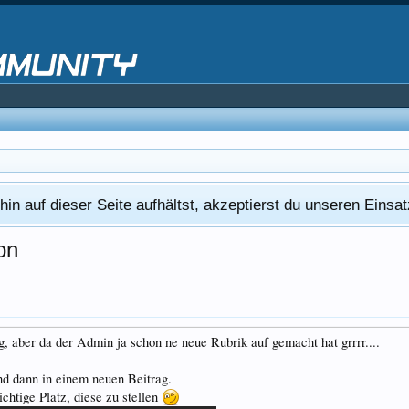
in auf dieser Seite aufhältst, akzeptierst du unseren Eins
on
g, aber da der Admin ja schon ne neue Rubrik auf gemacht hat grrrr....
d dann in einem neuen Beitrag.
ichtige Platz, diese zu stellen