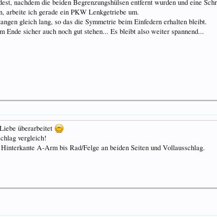
ndest, nachdem die beiden Begrenzungshülsen entfernt wurden und eine Sch
n, arbeite ich gerade ein PKW Lenkgetriebe um.
gen gleich lang, so das die Symmetrie beim Einfedern erhalten bleibt.
Ende sicher auch noch gut stehen... Es bleibt also weiter spannend...
Liebe überarbeitet
chlag vergleich!
o Hinterkante A-Arm bis Rad/Felge an beiden Seiten und Vollausschlag.