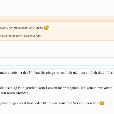
 Luft zu der Hinterkante der A-Arms
n was Ihr da rechts und links habt.
ndererseits ist der Umbau für einige vermutlich nicht so einfach durchführb
lleinschlag ist eigentlich kein Lenken mehr möglich. Ich könnte mir vorste
t stärkeren Motoren.
 genau du geändert hast, oder bleibt das zunächst Verschlussache?