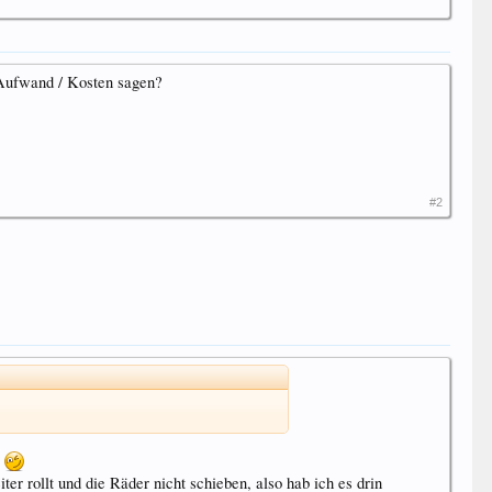
 Aufwand / Kosten sagen?
#2
s
ter rollt und die Räder nicht schieben, also hab ich es drin