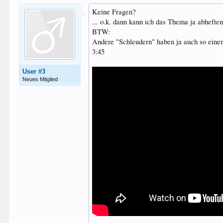
Keine Fragen?
... o.k. dann kann ich das Thema ja abhefte
BTW:
Andere "Schleudern" haben ja auch so ein
3:45
User #3
Neues Mitglied