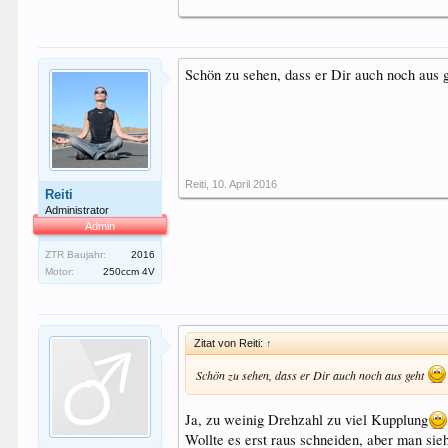
Schön zu sehen, dass er Dir auch noch aus 
Reiti
,
10. April 2016
Reiti
Administrator
Admin
ZTR Baujahr:
2016
Motor:
250ccm 4V
Zitat von Reiti:
↑
Schön zu sehen, dass er Dir auch noch aus geht
Ja, zu weinig Drehzahl zu viel Kupplung
Wollte es erst raus schneiden, aber man sieh