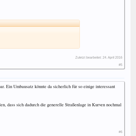
Zuletzt bearbeitet:
24. April 2016
#5
ar. Ein Umbausatz könnte da sicherlich für so einige interessant
llen, dass sich dadurch die generelle Straßenlage in Kurven nochmal
#6