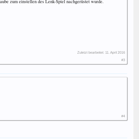
raube zum einstellen des Lenk-Spiel nachgerüstet wurde.
Zuletzt bearbeitet:
11. April 2016
#3
#4