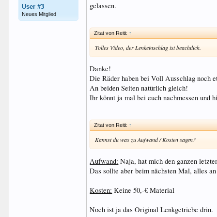
gelassen.
User #3
Neues Mitglied
Zitat von Reiti:
↑
Tolles Video, der Lenkeinschlag ist beachtlich.
Danke!
Die Räder haben bei Voll Ausschlag noch 
An beiden Seiten natürlich gleich!
Ihr könnt ja mal bei euch nachmessen und hi
Zitat von Reiti:
↑
Kannst du was zu Aufwand / Kosten sagen?
Aufwand:
Naja, hat mich den ganzen letzten
Das sollte aber beim nächsten Mal, alles a
Kosten:
Keine 50,-€ Material
Noch ist ja das Original Lenkgetriebe drin.