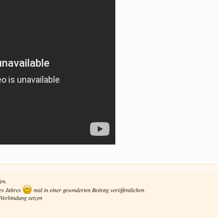
en.
des Jahres
mal in einer gesonderten Beitrag veröffentlichen.
 Verbindung setzen