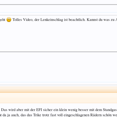
geht
Tolles Video, der Lenkeinschlag ist beachtlich. Kannst du was zu
Das wird aber mit der EFI sicher ein klein wenig besser mit dem Standga
t da ja auch, das das Trike trotz fast voll eingeschlagenen Rädern schön wei