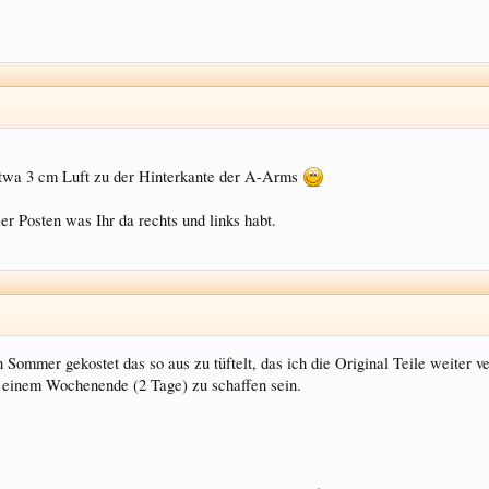
etwa 3 cm Luft zu der Hinterkante der A-Arms
er Posten was Ihr da rechts und links habt.
 Sommer gekostet das so aus zu tüftelt, das ich die Original Teile weiter
n einem Wochenende (2 Tage) zu schaffen sein.