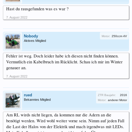
Hast du rausgefunden was es war ?
7. August 2022
Nobody
Motor:
250ccm 4V
Aktives Mitglied
Fehler ist weg. Doch leider habe ich diesen nicht finden können.
Vermutlich ein Kabelbruch im Rücklicht. Schau ich mir im Winter
genauer an.
7. August 2022
rued
ZTR Baujahr:
2016
Bekanntes Mitglied
Motor:
anderer Motor
Am RL wirds nicht liegen, da kommen nur die Adern an die
benötigt werden. Wird wohl weiter vorne sein. Nimm auf jeden Fall
die Last der Halos von der Elektrik und mach irgendwas mit LEDs.