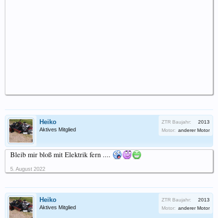
Heiko
ZTR Baujahr:
2013
Aktives Mitglied
Motor:
anderer Motor
Bleib mir bloß mit Elektrik fern ....
5. August 2022
Heiko
ZTR Baujahr:
2013
Aktives Mitglied
Motor:
anderer Motor