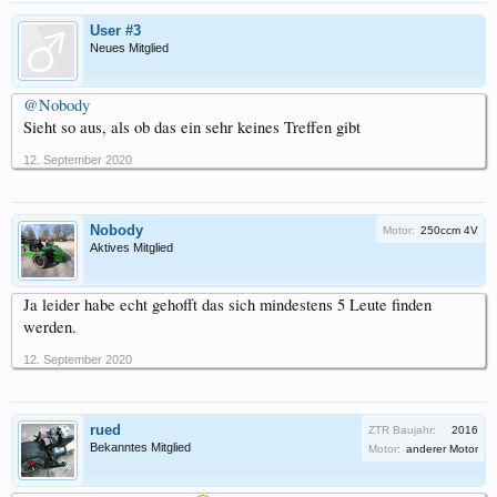
User #3
Neues Mitglied
@Nobody
Sieht so aus, als ob das ein sehr keines Treffen gibt
12. September 2020
Nobody
Motor:
250ccm 4V
Aktives Mitglied
Ja leider habe echt gehofft das sich mindestens 5 Leute finden
werden.
12. September 2020
rued
ZTR Baujahr:
2016
Bekanntes Mitglied
Motor:
anderer Motor