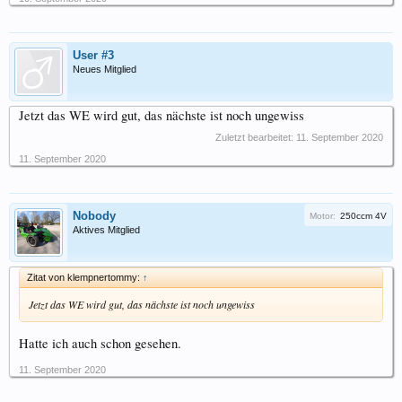
User #3
Neues Mitglied
Jetzt das WE wird gut, das nächste ist noch ungewiss
Zuletzt bearbeitet:
11. September 2020
11. September 2020
Nobody
Motor:
250ccm 4V
Aktives Mitglied
Zitat von klempnertommy:
↑
Jetzt das WE wird gut, das nächste ist noch ungewiss
Hatte ich auch schon gesehen.
11. September 2020