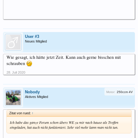
User #3
Neues Mitglied
Wie gesagt, ich hätte jetzt Zeit. Kann auch gerne bisschen mit
schrauben
28. Juli 2020
Nobody
Motor:
250ccm 4V
Aktives Mitglied
Zitat von rued:
↑
Ich habe das ganze Forum schon übers WE zu mir nach hause als Treffen
eingeladen, hat auch nicht funktioniert. Sehr viel mehr kann man nicht tun.