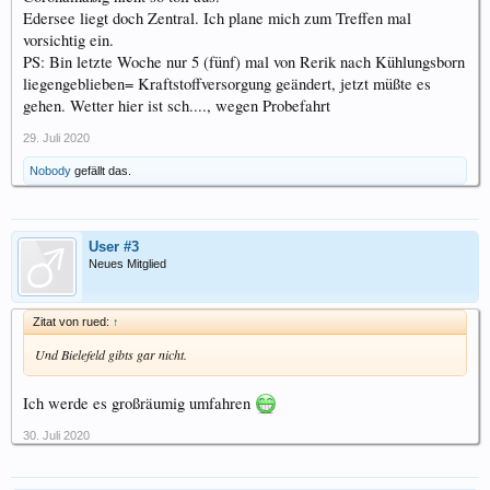
Edersee liegt doch Zentral. Ich plane mich zum Treffen mal
vorsichtig ein.
PS: Bin letzte Woche nur 5 (fünf) mal von Rerik nach Kühlungsborn
liegengeblieben= Kraftstoffversorgung geändert, jetzt müßte es
gehen. Wetter hier ist sch...., wegen Probefahrt
29. Juli 2020
Nobody
gefällt das.
User #3
Neues Mitglied
Zitat von rued:
↑
Und Bielefeld gibts gar nicht.
Ich werde es großräumig umfahren
30. Juli 2020