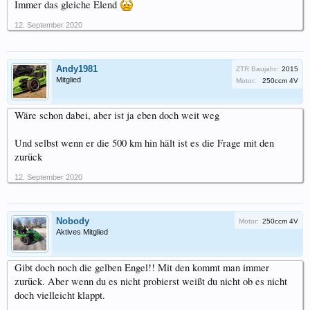
Immer das gleiche Elend
12. September 2020
Andy1981
ZTR Baujahr:
2015
Mitglied
Motor:
250ccm 4V
Wäre schon dabei, aber ist ja eben doch weit weg
Und selbst wenn er die 500 km hin hält ist es die Frage mit den
zurück
12. September 2020
Nobody
Motor:
250ccm 4V
Aktives Mitglied
Gibt doch noch die gelben Engel!! Mit den kommt man immer
zurück. Aber wenn du es nicht probierst weißt du nicht ob es nicht
doch vielleicht klappt.