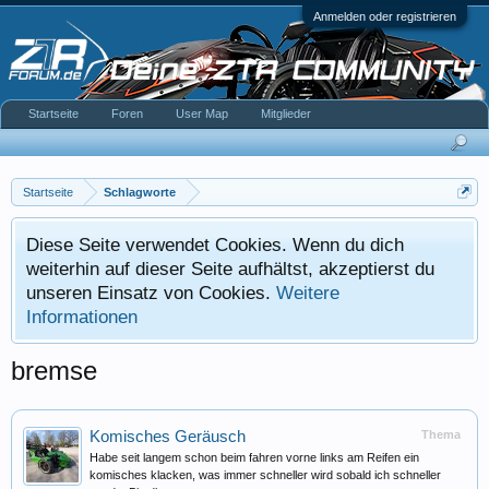
Anmelden oder registrieren
Startseite
Foren
User Map
Mitglieder
Startseite
Schlagworte
Diese Seite verwendet Cookies. Wenn du dich
weiterhin auf dieser Seite aufhältst, akzeptierst du
unseren Einsatz von Cookies.
Weitere
Informationen
bremse
Komisches Geräusch
Thema
Habe seit langem schon beim fahren vorne links am Reifen ein
komisches klacken, was immer schneller wird sobald ich schneller