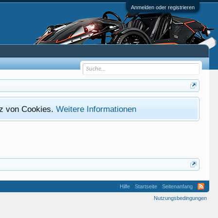
Anmelden oder registrieren
atz von Cookies.
Weitere Informationen
Hilfe
Startseite
Seitenanfang
Nutzungsbedingungen