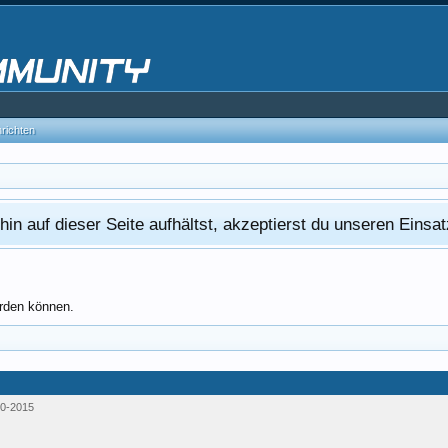
hrichten
in auf dieser Seite aufhältst, akzeptierst du unseren Eins
erden können.
0-2015