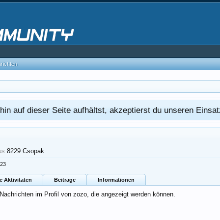
hrichten
in auf dieser Seite aufhältst, akzeptierst du unseren Eins
us
8229 Csopak
023
e Aktivitäten
Beiträge
Informationen
 Nachrichten im Profil von zozo, die angezeigt werden können.