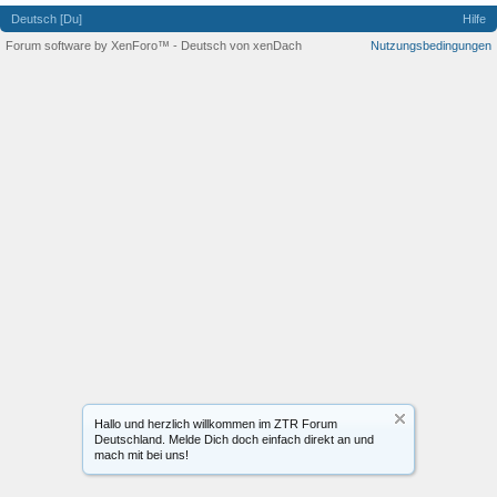
Deutsch [Du]
Hilfe
Forum software by XenForo™
-
Deutsch von xenDach
Nutzungsbedingungen
Hallo und herzlich willkommen im ZTR Forum
Deutschland. Melde Dich doch einfach direkt an und
mach mit bei uns!