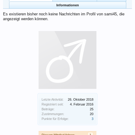
Informationen
Es existieren bisher noch keine Nachrichten im Profil von sami45, die
angezeigt werden können.
Letzte Aktivität:
26. Oktober 2018
Registriert seit:
4. Februar 2016
Beiträge:
25
Zustimmungen:
20
Punkte für Erfolge:
3