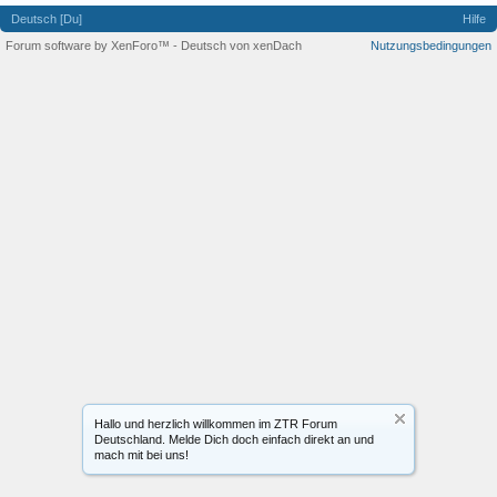
Deutsch [Du]
Hilfe
Forum software by XenForo™
-
Deutsch von xenDach
Nutzungsbedingungen
Hallo und herzlich willkommen im ZTR Forum
Deutschland. Melde Dich doch einfach direkt an und
mach mit bei uns!