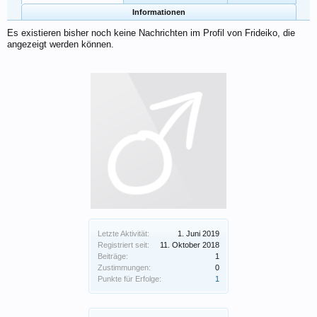
Informationen
Es existieren bisher noch keine Nachrichten im Profil von Frideiko, die
angezeigt werden können.
Letzte Aktivität:
1. Juni 2019
Registriert seit:
11. Oktober 2018
Beiträge:
1
Zustimmungen:
0
Punkte für Erfolge:
1