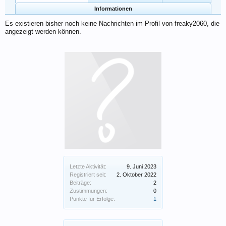
Informationen
Es existieren bisher noch keine Nachrichten im Profil von freaky2060, die
angezeigt werden können.
Letzte Aktivität:
9. Juni 2023
Registriert seit:
2. Oktober 2022
Beiträge:
2
Zustimmungen:
0
Punkte für Erfolge:
1