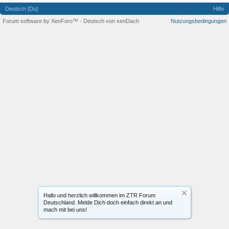
Deutsch [Du]
Hilfe
Forum software by XenForo™
-
Deutsch von xenDach
Nutzungsbedingungen
Hallo und herzlich willkommen im ZTR Forum
Deutschland. Melde Dich doch einfach direkt an und
mach mit bei uns!