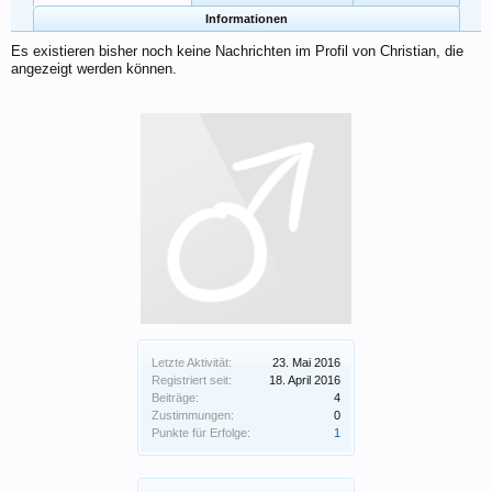
Informationen
Es existieren bisher noch keine Nachrichten im Profil von Christian, die
angezeigt werden können.
Letzte Aktivität:
23. Mai 2016
Registriert seit:
18. April 2016
Beiträge:
4
Zustimmungen:
0
Punkte für Erfolge:
1