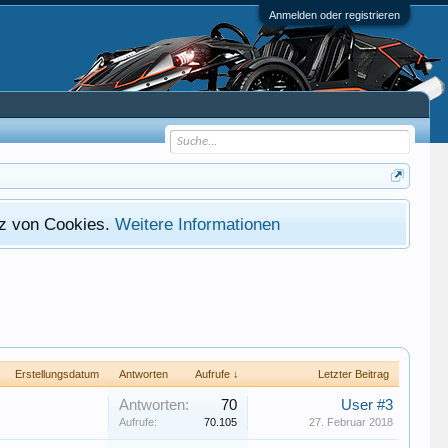
Anmelden oder registrieren
atz von Cookies.
Weitere Informationen
Erstellungsdatum
Antworten
Aufrufe ↓
Letzter Beitrag
Antworten:
70
User #3
Aufrufe:
70.105
27. Februar 2018