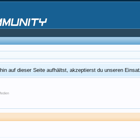
in auf dieser Seite aufhältst, akzeptierst du unseren Eins
Medien