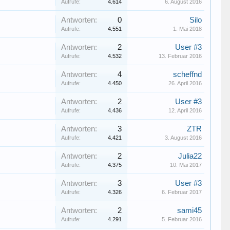
Aufrufe:
4.614
6. August 2016
Antworten:
0
Silo
Aufrufe:
4.551
1. Mai 2018
Antworten:
2
User #3
Aufrufe:
4.532
13. Februar 2016
Antworten:
4
scheffnd
Aufrufe:
4.450
26. April 2016
Antworten:
2
User #3
Aufrufe:
4.436
12. April 2016
Antworten:
3
ZTR
Aufrufe:
4.421
3. August 2016
Antworten:
2
Julia22
Aufrufe:
4.375
10. Mai 2017
Antworten:
3
User #3
Aufrufe:
4.326
6. Februar 2017
Antworten:
2
sami45
Aufrufe:
4.291
5. Februar 2016