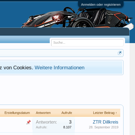
Anmelden oder registrieren
atz von Cookies.
Weitere Informationen
Erstellungsdatum
Antworten
Aufrufe
Letzter Beitrag ↑
Antworten:
3
ZTR Dillkreis
Aufrufe:
8.107
28. September 2019