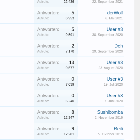
Aufrufe:
22.436
22. September 2021
Antworten:
5
derWolf
Aufrufe:
6.953
6. Mai 2021
Antworten:
5
User #3
Aufrufe:
9.591
30. September 2020
Antworten:
2
Dch
Aufrufe:
7.170
29. September 2020
Antworten:
13
User #3
Aufrufe:
9.577
23. August 2020
Antworten:
0
User #3
Aufrufe:
7.039
19. Juli 2020
Antworten:
0
User #3
Aufrufe:
6.240
7. Juni 2020
Antworten:
8
Sushibomba
Aufrufe:
12.347
2. November 2019
Antworten:
9
Reiti
Aufrufe:
12.201
5. Oktober 2019