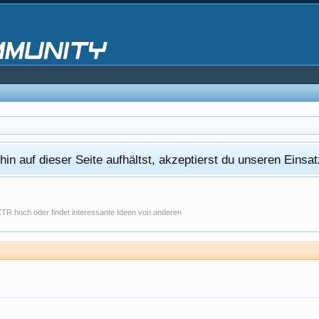
in auf dieser Seite aufhältst, akzeptierst du unseren Eins
ZTR hoch oder findet interessante Ideen von anderen