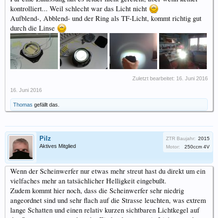
kontrolliert... Weil schlecht war das Licht nicht
Aufblend-, Abblend- und der Ring als TF-Licht, kommt richtig gut
durch die Linse
Zuletzt bearbeitet:
16. Juni 2016
16. Juni 2016
Thomas
gefällt das.
Pilz
ZTR Baujahr:
2015
Aktives Mitglied
Motor:
250ccm 4V
Wenn der Scheinwerfer nur etwas mehr streut hast du direkt um ein
vielfaches mehr an tatsächlicher Helligkeit eingebußt.
Zudem kommt hier noch, dass die Scheinwerfer sehr niedrig
angeordnet sind und sehr flach auf die Strasse leuchten, was extrem
lange Schatten und einen relativ kurzen sichtbaren Lichtkegel auf