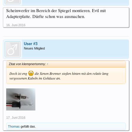
Scheinwerfer im Bereich der Spiegel montieren. Evtl mit
Adapterplatte. Dürfte schon was ausmachen.
16. Juni 2016
User #3
Neues Mitglied
Zitat von klempnertommy:
↑
Doch ist eng
die Xenon Brenner stoßen hinten mit den relativ lang
vergossenen Kabeln im Gehäuse an.
17. Juni 2016
Thomas
gefällt das.