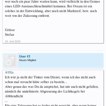
wer noch ein paar Jahre warten kann, wird vielleicht in den Genuss
eines LED-Austauschleuchtmittel kommen. Bei Osram ist ein
solches in der Entwicklung, aber noch nicht Marktreif, bzw. noch
weit von der Zulassung entfernt.
Grüsse
Stefan
16. Juni 2016
User #3
Neues Mitglied
@Pilz
Ich wär ja nicht der Tinker vom Dienst, wenn ich das nicht auch
schon mal versucht hätte selber zu basteln...
Aber genau das was Du da ansprichst, hat mir auch nicht gefallen,
nämlich die undefinierte Abgrenzung des Lichtkegels bei
Abblendlicht
...
Für eine Zulassung hat es leider nicht gereicht, aber wenn keiner