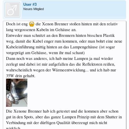
User #3
Neues Mitglied
Doch ist eng
die Xenon Brenner stoßen hinten mit den relativ
lang vergossenen Kabeln im Gehäuse an.
Entweder man schnitzt an den Brennern hinten bisschen Plastik
weg, damit die Kabel enger rum kommen, oder man bohrt eine neue
Kabeleinführung mittig hinten an das Lampengehäuse (ist sogar
vorgeprägt am Gehäuse, wenn ihr mal schaut)
Dann noch was anderes, ich hab meine Lampen ja mal wieder
zerlegt und dabei ist mir aufgefallen das die Reflektoren reißen,
wahrscheinlich wegen der Wärmeentwicklung... und ich hab nur
35W drin gehabt.
Die Xenone Brenner hab ich getestet und die kommen aber schon
gut in den Spots, aber das ganze Lampen Prinzip mit dem Shutter in
Verbindung mit der dürftigen Qualität überzeugt mich nicht
wirklich.