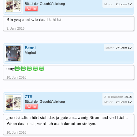
Büttel der Geschäftsleitung
Motor:
250ccm 4V
Admin
Bin gespannt wie das Licht ist.
9. Juni 2016
Benni
Motor:
250ccm 4V
Mitglied
omg
10. Juni 2016
ZTR
ZTR Baujahr:
2015
Büttel der Geschäftsleitung
Motor:
250ccm 4V
Admin
grundsätzlich hört sich das ja gute an...wenig Strom und viel Licht.
Wenn das passt, werd ich auch darauf umsteigen.
10. Juni 2016