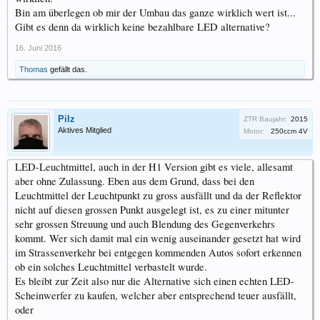
Bin am überlegen ob mir der Umbau das ganze wirklich wert ist...
Gibt es denn da wirklich keine bezahlbare LED alternative?
16. Juni 2016
Thomas
gefällt das.
Pilz
ZTR Baujahr:
2015
Aktives Mitglied
Motor:
250ccm 4V
LED-Leuchtmittel, auch in der H1 Version gibt es viele, allesamt
aber ohne Zulassung. Eben aus dem Grund, dass bei den
Leuchtmittel der Leuchtpunkt zu gross ausfällt und da der Reflektor
nicht auf diesen grossen Punkt ausgelegt ist, es zu einer mitunter
sehr grossen Streuung und auch Blendung des Gegenverkehrs
kommt. Wer sich damit mal ein wenig auseinander gesetzt hat wird
im Strassenverkehr bei entgegen kommenden Autos sofort erkennen
ob ein solches Leuchtmittel verbastelt wurde.
Es bleibt zur Zeit also nur die Alternative sich einen echten LED-
Scheinwerfer zu kaufen, welcher aber entsprechend teuer ausfällt,
oder