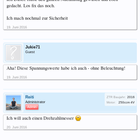
gedacht. Los fix das noch.
Ich mach nochmal zur Sicherheit
19. Juni 2016
Jukie71
Guest
Aha! Diese Spannungswerte habe ich auch - ohne Beleuchtung!
19. Juni 2016
Reiti
ZTR Baujahr:
2016
Administrator
Motor:
250ccm 4V
Admin
Ich will auch einen Drehzahlmesser
20. Juni 2016