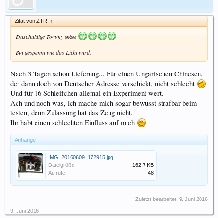
Zitat von ZTR:
↑
Entschuldige Tommy ￼￼
Bin gespannt wie das Licht wird.
Nach 3 Tagen schon Lieferung... Für einen Ungarischen Chinesen,
der dann doch von Deutscher Adresse verschickt, nicht schlecht
Und für 16 Schleifchen allemal ein Experiment wert.
Ach und noch was, ich mache mich sogar bewusst strafbar beim
testen, denn Zulassung hat das Zeug nicht.
Ihr habt einen schlechten Einfluss auf mich
Anhänge:
IMG_20160609_172915.jpg
Dateigröße:
162,7 KB
Aufrufe:
48
Zuletzt bearbeitet:
9. Juni 2016
9. Juni 2016