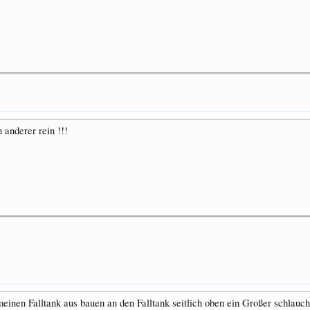
 anderer rein !!!
meinen Falltank aus bauen an den Falltank seitlich oben ein Großer schlau