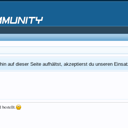
in auf dieser Seite aufhältst, akzeptierst du unseren Eins
 bestellt.