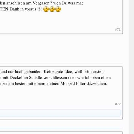
h den anschlisen am Vergaser ? wen JA was mac
STEN Dank in voraus !!!
#71
 und nur hoch gebunden. Keine gute Idee, weil brim ersten
a mit Deckel un Schelle verschliessen oder wie ich oben einen
er aber am besten mit einem kleinen Mopped Filter dazwichen.
#72