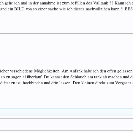
ich gehe ich mal in der annahme ist zum befüllen des Valltank ?? Kann ic
and ein BILD von so einer sache wie ich dieses nachvollzihen kann !! BE
 sicher verschiedene Möglichkeiten. Am Anfank habe ich den offen gelassen
o so zu sagen al überlauf. Du kannst den Schlauch am tank ab machen und d
nd fest zu ist, hochbinden und drin lassen. Den kleinen direkt zum Vergas