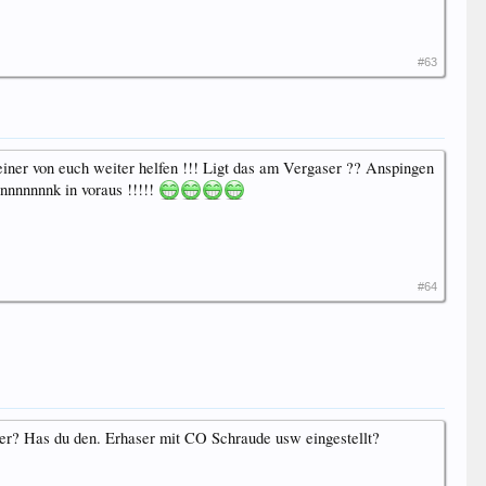
#63
einer von euch weiter helfen !!! Ligt das am Vergaser ?? Anspingen
Dannnnnnnk in voraus !!!!!
#64
ber? Has du den. Erhaser mit CO Schraude usw eingestellt?