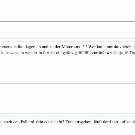
unterschallte daged ab und zu der Motor aus !!!! Wer kann mir da vileicht 
h.. ansonsten wen er in fart ist ein geiles gefülllllll zur info 4 v bauja 16 
u noch den Falltank drin oder nicht? Zum ausgehen, läuft der Leerlauf sau