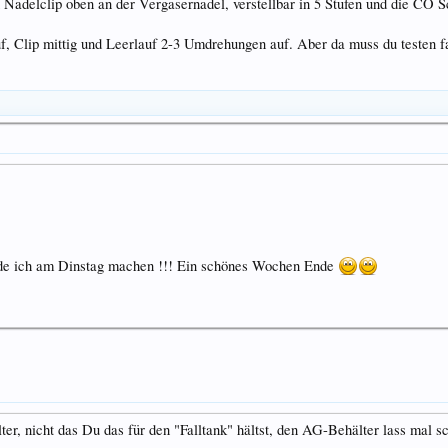
n Nadelclip oben an der Vergasernadel, verstellbar in 5 Stufen und die C
f, Clip mittig und Leerlauf 2-3 Umdrehungen auf. Aber da muss du testen fa
rde ich am Dinstag machen !!! Ein schönes Wochen Ende
er, nicht das Du das für den "Falltank" hältst, den AG-Behälter lass mal 