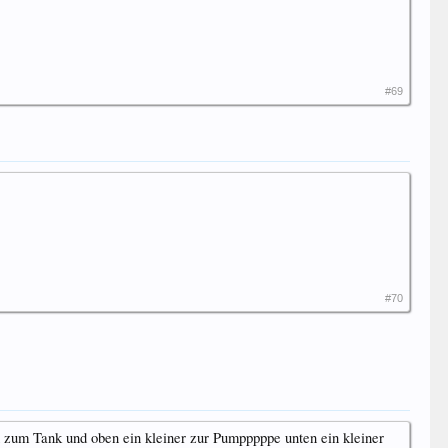
#69
#70
ch zum Tank und oben ein kleiner zur Pumpppppe unten ein kleiner