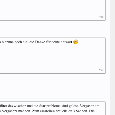
#65
ch binnnnn noch ein leie Danke für deine antwort
#66
filter dazwischen und die Startprobleme sind gelöst. Vergaser am
des Vergasers machen. Zum einstellen brauchs du 3 Sachen. Die