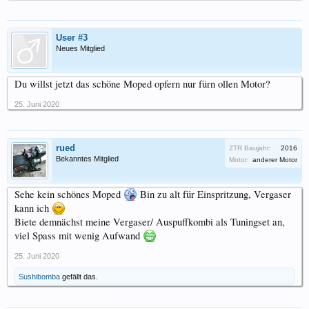
User #3
Neues Mitglied
Du willst jetzt das schöne Moped opfern nur fürn ollen Motor?
25. Juni 2020
rued
ZTR Baujahr:
2016
Bekanntes Mitglied
Motor:
anderer Motor
Sehe kein schönes Moped
Bin zu alt für Einspritzung, Vergaser
kann ich
Biete demnächst meine Vergaser/ Auspuffkombi als Tuningset an,
viel Spass mit wenig Aufwand
25. Juni 2020
Sushibomba
gefällt das.