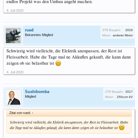
endlos Projekt was den Umbau angeht machen.
4. Juli 2020
rued
ZTR Baujahr:
2016
Bekanntes Mitglied
Motor:
anderer Motor
Schwierig wird vielleicht, die Elektrik anzupassen, der Rest ist
Fleissarbeit. Habe die Tage mal ne Akkuflex gekauft, die kann dann
zeigen ob sie belastbar ist
4. Juli 2020
Sushibomba
ZTR Baujahr:
2017
Mitglied
Motor:
250ccm 4V
Zitat von rued:
↑
Schwierig wird vielleicht, die Elektrik anzupassen, der Rest ist Fleissarbeit. Habe
die Tage mal ne Akkuflex gekauft, die kann dann zeigen ob sie belastbar ist