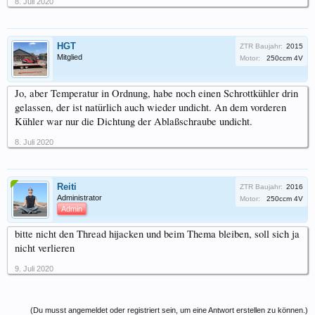
8. Juli 2020
HGT
ZTR Baujahr:
2015
Mitglied
Motor:
250ccm 4V
Jo, aber Temperatur in Ordnung, habe noch einen Schrottkühler drin
gelassen, der ist natürlich auch wieder undicht. An dem vorderen
Kühler war nur die Dichtung der Ablaßschraube undicht.
8. Juli 2020
Reiti
ZTR Baujahr:
2016
Administrator
Motor:
250ccm 4V
Admin
bitte nicht den Thread hijacken und beim Thema bleiben, soll sich ja
nicht verlieren
9. Juli 2020
(Du musst angemeldet oder registriert sein, um eine Antwort erstellen zu können.)