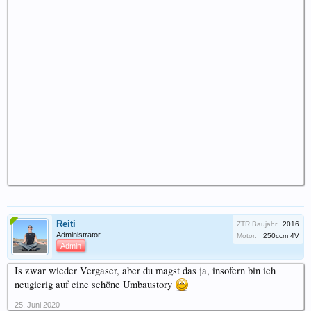
Reiti
ZTR Baujahr:
2016
Administrator
Motor:
250ccm 4V
Admin
Is zwar wieder Vergaser, aber du magst das ja, insofern bin ich
neugierig auf eine schöne Umbaustory
25. Juni 2020