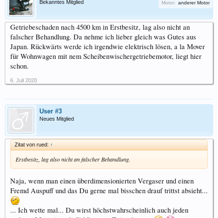
Bekanntes Mitglied
Motor:
anderer Motor
Getriebeschaden nach 4500 km in Erstbesitz, lag also nicht an
falscher Behandlung. Da nehme ich lieber gleich was Gutes aus
Japan. Rückwärts werde ich irgendwie elektrisch lösen, a la Mover
für Wohnwagen mit nem Scheibenwischergetriebemotor, liegt hier
schon.
6. Juli 2020
User #3
Neues Mitglied
Zitat von rued:
↑
Erstbesitz, lag also nicht an falscher Behandlung.
Naja, wenn man einen überdimensionierten Vergaser und einen
Fremd Auspuff und das Du gerne mal bisschen drauf trittst absieht...
... Ich wette mal... Du wirst höchstwahrscheinlich auch jeden