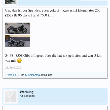
Und das ist der Spender, eben gekauft: Kawasaki Eleminator 250
(252) Bj 96 Erste Hand 7600 km :
34 PS, 850€ Gibt billigere, aber die hat nix gelaufen und war 3 km
von mir
25. Juni 2020
Alex
,
HGT
und
Sushibomba
gefällt das.
Werbung
für Besucher