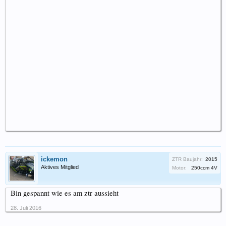
ickemon
ZTR Baujahr:
2015
Aktives Mitglied
Motor:
250ccm 4V
Bin gespannt wie es am ztr aussieht
28. Juli 2016