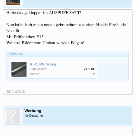
Habe das geklapper im AUSPUFF SATT!
Nun habe isch einen neuen gebrauchten von einer Honda Fireblade
bestellt
Mit Prüfzeichen E13
Weitere Bilder vom Umbau werden Folgen!
Anhänge:
$_72.JPG(3).jpeg
Dateigröße:
21,5 KB
Aufrufe:
98
28. Juli 2016
Werbung
für Besucher