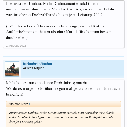
Interessanter Umbau. Mehr Drehmoment erreicht man
normalerweise durch mehr Staudruck im Abgasrohr .. merkst du
was im oberen Drehzahlband ob dort jetzt Leistung fehlt?
(hatte das schon oft bei anderen Fahrzeuge, die mit Kat mehr
Anfahrdrehmoment hatten als ohne Kat, dafür obenrum besser
durchziehen)
1. August 2016
tortechnikfischer
Aktives Mitglied
Ich habe erst nur eine kurze Probefahrt gemacht.
Werde es morgen oder übermorgen mal genau testen und dann auch
berichten!
Zitat von Reiti:
↑
Interessanter Umbau. Mehr Drehmoment erreicht man normalerweise durch
mehr Staudruck im Abgasrohr .. merkst du was im oberen Drehzahlband ob
dort jetzt Leistung fehlt?