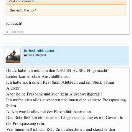
Zitat von ickemon:
↑
Das natürlich auch
ich auch!
31. Juli 2016
tortechnikfischer
Aktives Mitglied
Heute habe ich mich an den NEUEN AUSPUFF gemacht!
Leider kam er ohne Anschlußflansch.
Ich hatte noch einen Rest 6mm Alublech und ein Stück 38mm
Alurohr.
Aber keine Fräsbank und auch kein Aluschweißgerät!!
Ich mußte also alles ausbohren und innen eine saubere Presspassung
feilen.
Außen wurde alles mit der Flexibilität bearbeitet.
Das Rohr ließ ich ein bisschen Länger und schlug es mit Gewalt in
die Presspassung rein.
Von Innen ließ ich das Rohr 2mm überstehen und stauchte den