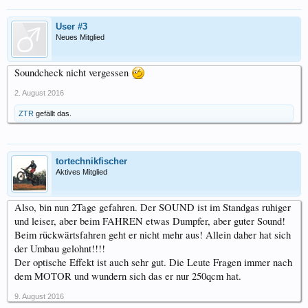
User #3
Neues Mitglied
Soundcheck nicht vergessen
2. August 2016
ZTR
gefällt das.
tortechnikfischer
Aktives Mitglied
Also, bin nun 2Tage gefahren. Der SOUND ist im Standgas ruhiger
und leiser, aber beim FAHREN etwas Dumpfer, aber guter Sound!
Beim rückwärtsfahren geht er nicht mehr aus! Allein daher hat sich
der Umbau gelohnt!!!!
Der optische Effekt ist auch sehr gut. Die Leute Fragen immer nach
dem MOTOR und wundern sich das er nur 250qcm hat.
9. August 2016