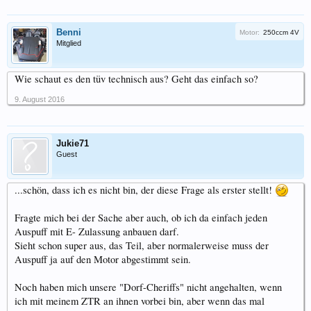
Benni
Motor:
250ccm 4V
Mitglied
Wie schaut es den tüv technisch aus? Geht das einfach so?
9. August 2016
Jukie71
Guest
...schön, dass ich es nicht bin, der diese Frage als erster stellt!
Fragte mich bei der Sache aber auch, ob ich da einfach jeden
Auspuff mit E- Zulassung anbauen darf.
Sieht schon super aus, das Teil, aber normalerweise muss der
Auspuff ja auf den Motor abgestimmt sein.
Noch haben mich unsere "Dorf-Cheriffs" nicht angehalten, wenn
ich mit meinem ZTR an ihnen vorbei bin, aber wenn das mal