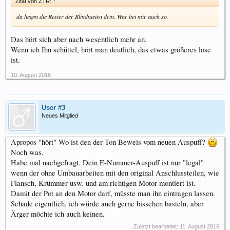
Zitat von ZTR:
↑
da liegen die Rester der Blindnieten drin. War bei mir auch so.
Das hört sich aber nach wesentlich mehr an.
Wenn ich Ihn schüttel, hört man deutlich, das etwas größeres lose
ist.
10. August 2016
User #3
Neues Mitglied
Apropos "hört" Wo ist den der Ton Beweis vom neuen Auspuff?
Noch was.
Habe mal nachgefragt. Dein E-Nummer-Auspuff ist nur "legal"
wenn der ohne Umbauarbeiten mit den original Anschlussteilen, wie
Flansch, Krümmer usw. und am richtigen Motor montiert ist.
Damit der Pot an den Motor darf, müsste man ihn eintragen lassen.
Schade eigentlich, ich würde auch gerne bisschen basteln, aber
Ärger möchte ich auch keinen.
Zuletzt bearbeitet:
11. August 2016