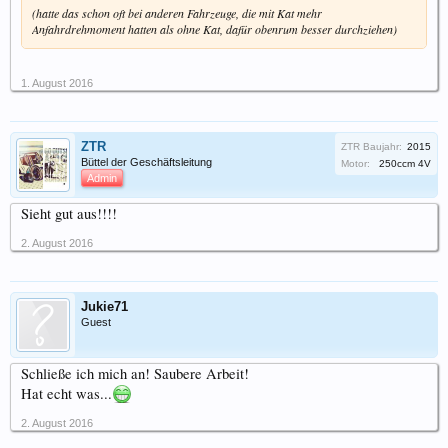
(hatte das schon oft bei anderen Fahrzeuge, die mit Kat mehr
Anfahrdrehmoment hatten als ohne Kat, dafür obenrum besser durchziehen)
1. August 2016
ZTR
ZTR Baujahr:
2015
Büttel der Geschäftsleitung
Motor:
250ccm 4V
Admin
Sieht gut aus!!!!
2. August 2016
Jukie71
Guest
Schließe ich mich an! Saubere Arbeit!
Hat echt was...
2. August 2016