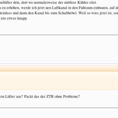
allüfter drin, dort wo normalerweise der mittlere Kühler sitzt.
 zu erhöhen, werde ich jetzt nen Luftkanal in den Fußraum einbauen, auf d
fteinlass und dann den Kanal bis zum Schalthebel. Weil so wies jetzt ist, 
 ists etwas knapp.
dem Lüfter aus? Packt das der ZTR ohne Probleme?