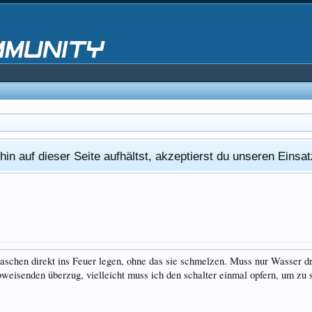
in auf dieser Seite aufhältst, akzeptierst du unseren Eins
laschen direkt ins Feuer legen, ohne das sie schmelzen. Muss nur Wasser dr
bweisenden überzug, vielleicht muss ich den schalter einmal opfern, um zu