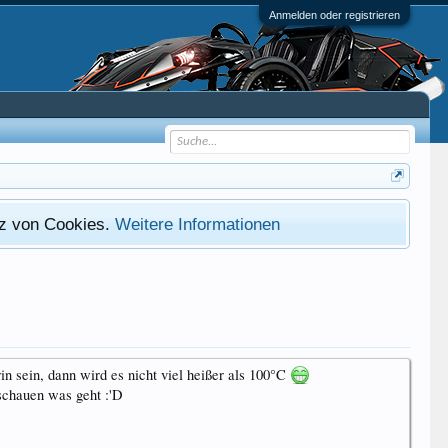
Anmelden oder registrieren
atz von Cookies.
Weitere Informationen
in sein, dann wird es nicht viel heißer als 100°C
 schauen was geht :'D