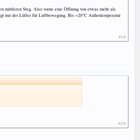
en mittleren Steg. Also vorne eine Öffnung von etwas mehr als
sorgt nur der Lüfter für Luftbewegung. Bis ~20°C Außentemperatur
#129
#130