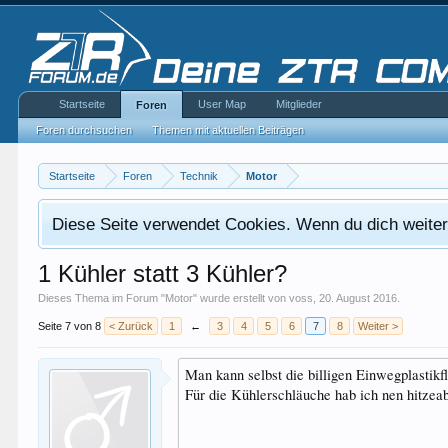
Startseite
User Map
Mitglieder
Foren
Foren durchsuchen
Themen mit aktuellen Beiträgen
Startseite
Foren
Technik
Motor
Diese Seite verwendet Cookies. Wenn du dich weiterh
1 Kühler statt 3 Kühler?
Dieses Thema im Forum "
Motor
" wurde erstellt von
voss
,
20. August 2016
.
Seite 7 von 8
< Zurück
1
←
3
4
5
6
7
8
Weiter >
Man kann selbst die billigen Einwegplastikf
Für die Kühlerschläuche hab ich nen hitzea