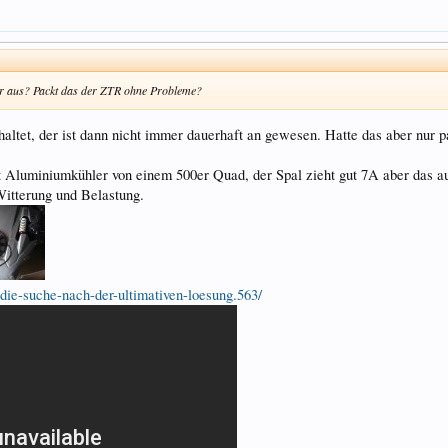
er aus? Packt das der ZTR ohne Probleme?
haltet, der ist dann nicht immer dauerhaft an gewesen. Hatte das aber nur
mit Aluminiumkühler von einem 500er Quad, der Spal zieht gut 7A aber das a
Witterung und Belastung.
die-suche-nach-der-ultimativen-loesung.563/