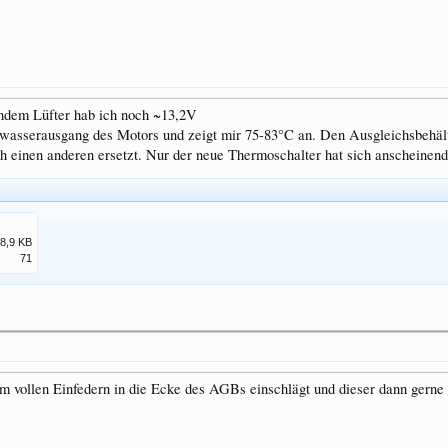
fendem Lüfter hab ich noch ~13,2V
wasserausgang des Motors und zeigt mir 75-83°C an. Den Ausgleichsbehälte
 einen anderen ersetzt. Nur der neue Thermoschalter hat sich anscheinend 
8,9 KB
71
m vollen Einfedern in die Ecke des AGBs einschlägt und dieser dann gerne 