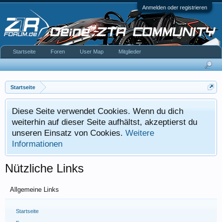
Anmelden oder registrieren
Startseite
Foren
User Map
Mitglieder
Startseite
Diese Seite verwendet Cookies. Wenn du dich
weiterhin auf dieser Seite aufhältst, akzeptierst du
unseren Einsatz von Cookies.
Weitere
Informationen
Nützliche Links
Allgemeine Links
Startseite