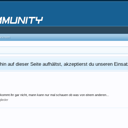
hrichten
in auf dieser Seite aufhältst, akzeptierst du unseren Eins
 bekommt ihr gar nicht, mann kann nur mal schauen ob was von einem anderen...
glieder