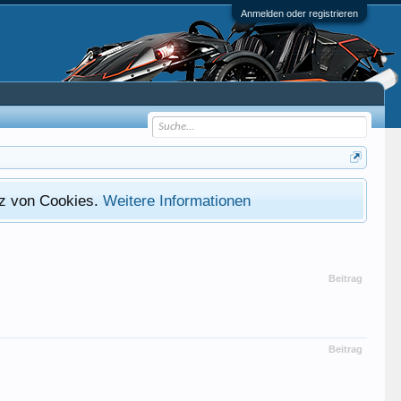
Anmelden oder registrieren
atz von Cookies.
Weitere Informationen
Beitrag
Beitrag