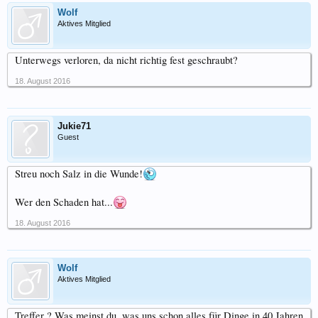
Wolf
Aktives Mitglied
Unterwegs verloren, da nicht richtig fest geschraubt?
18. August 2016
Jukie71
Guest
Streu noch Salz in die Wunde!
Wer den Schaden hat...
18. August 2016
Wolf
Aktives Mitglied
Treffer ? Was meinst du, was uns schon alles für Dinge in 40 Jahren