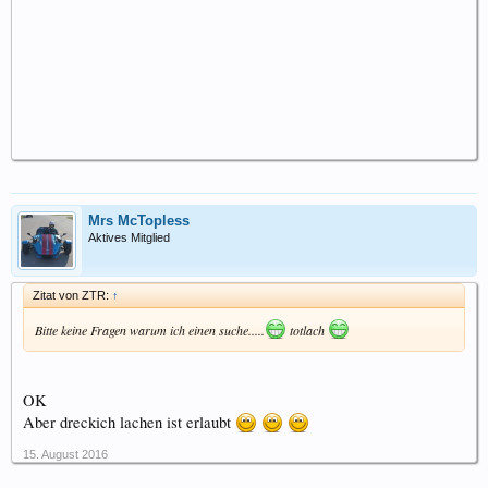
Mrs McTopless
Aktives Mitglied
Zitat von ZTR:
↑
Bitte keine Fragen warum ich einen suche.....
totlach
OK
Aber dreckich lachen ist erlaubt
15. August 2016