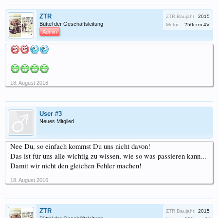
ZTR
ZTR Baujahr:
2015
Büttel der Geschäftsleitung
Motor:
250ccm 4V
Admin
18. August 2016
User #3
Neues Mitglied
Nee Du, so einfach kommst Du uns nicht davon!
Das ist für uns alle wichtig zu wissen, wie so was passieren kann...
Damit wir nicht den gleichen Fehler machen!
18. August 2016
ZTR
ZTR Baujahr:
2015