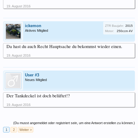
19. August 2016
ickemon
ZTR Baujahr:
2015
Aktives Mitglied
Motor:
250ccm 4V
Da hast du auch Recht Hauptsache du bekommst wieder einen.
19. August 2016
User #3
Neues Mitglied
Der Tankdeckel ist doch belüftet!?
19. August 2016
(Du musst angemeldet oder registriert sein, um eine Antwort erstellen zu können.)
1
2
Weiter >