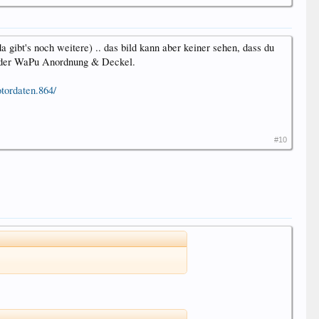
ibt's noch weitere) .. das bild kann aber keiner sehen, dass du
. der WaPu Anordnung & Deckel.
tordaten.864/
#10