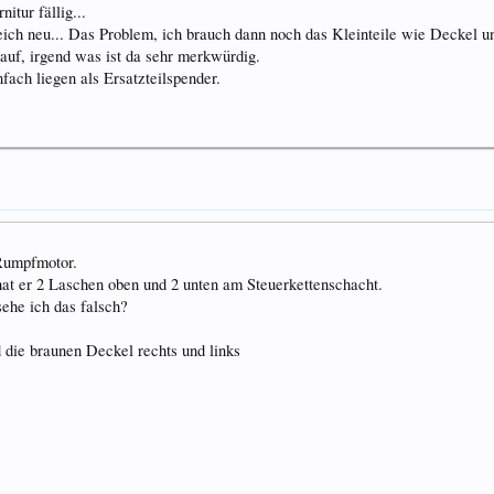
itur fällig...
eich neu... Das Problem, ich brauch dann noch das Kleinteile wie Deckel u
uf, irgend was ist da sehr merkwürdig.
fach liegen als Ersatzteilspender.
Rumpfmotor.
hat er 2 Laschen oben und 2 unten am Steuerkettenschacht.
sehe ich das falsch?
d die braunen Deckel rechts und links