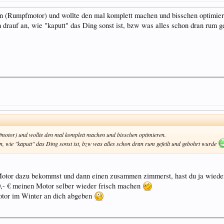
en (Rumpfmotor) und wollte den mal komplett machen und bisschen optimier
 drauf an, wie "kaputt" das Ding sonst ist, bzw was alles schon dran rum g
fmotor) und wollte den mal komplett machen und bisschen optimieren.
n, wie "kaputt" das Ding sonst ist, bzw was alles schon dran rum gefeilt und gebohrt wurde
Motor dazu bekommst und dann einen zusammen zimmerst, hast du ja wiede
0,- € meinen Motor selber wieder frisch machen
Motor im Winter an dich abgeben