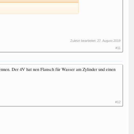
Zuletzt bearbeitet:
27. August 2019
#11
ennen. Der 4V hat nen Flansch für Wasser am Zylinder und einen
#12