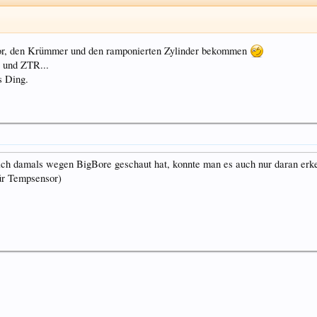
otor, den Krümmer und den ramponierten Zylinder bekommen
V und ZTR...
s Ding.
 ich damals wegen BigBore geschaut hat, konnte man es auch nur daran erk
ür Tempsensor)