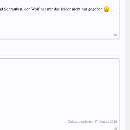
nd Schrauben. der Wolf hat mir das leider nicht mit gegeben
...
#8
Zuletzt bearbeitet:
27. August 2019
#9