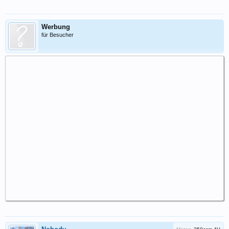
Werbung
für Besucher