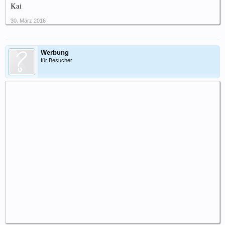
Kai
30. März 2016
Werbung
für Besucher