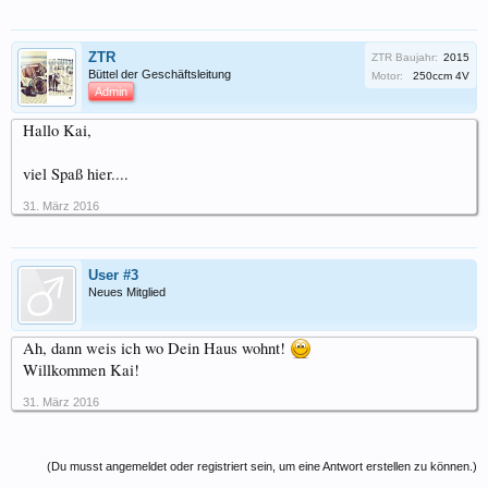
ZTR
ZTR Baujahr:
2015
Büttel der Geschäftsleitung
Motor:
250ccm 4V
Admin
Hallo Kai,
viel Spaß hier....
31. März 2016
User #3
Neues Mitglied
Ah, dann weis ich wo Dein Haus wohnt!
Willkommen Kai!
31. März 2016
(Du musst angemeldet oder registriert sein, um eine Antwort erstellen zu können.)