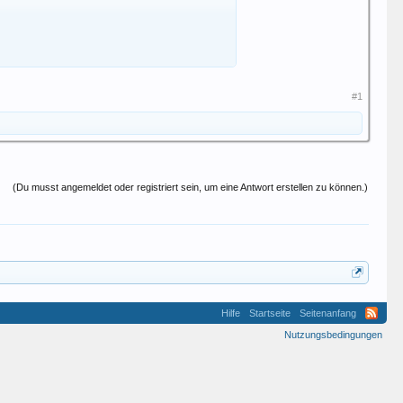
#1
(Du musst angemeldet oder registriert sein, um eine Antwort erstellen zu können.)
Hilfe
Startseite
Seitenanfang
Nutzungsbedingungen