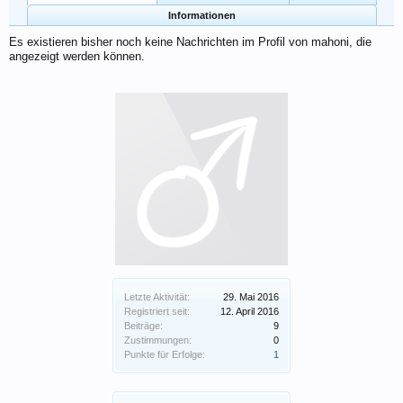
Informationen
Es existieren bisher noch keine Nachrichten im Profil von mahoni, die
angezeigt werden können.
Letzte Aktivität:
29. Mai 2016
Registriert seit:
12. April 2016
Beiträge:
9
Zustimmungen:
0
Punkte für Erfolge:
1