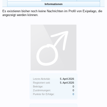
Informationen
Es existieren bisher noch keine Nachrichten im Profil von Exipelago, die
angezeigt werden können.
Letzte Aktivität:
5. April 2026
Registriert seit:
5. April 2026
Beiträge:
0
Zustimmungen:
0
Punkte für Erfolge:
0