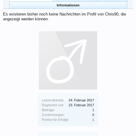
Informationen
Es existieren bisher noch keine Nachrichten im Profil von Chris90, die
angezeigt werden können.
Letzte Aktivität:
24. Februar 2017
Registriert seit:
23. Februar 2017
Beiträge:
1
Zustimmungen:
0
Punkte für Erfolge:
1