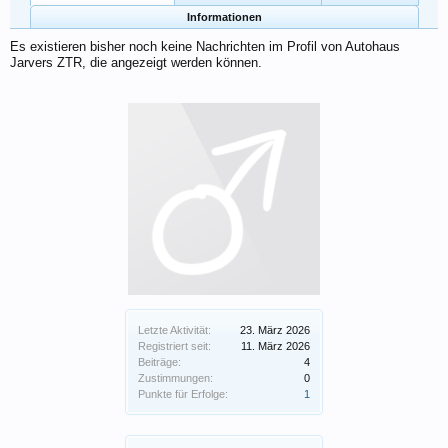
Informationen
Es existieren bisher noch keine Nachrichten im Profil von Autohaus
Jarvers ZTR, die angezeigt werden können.
Letzte Aktivität:
23. März 2026
Registriert seit:
11. März 2026
Beiträge:
4
Zustimmungen:
0
Punkte für Erfolge:
1